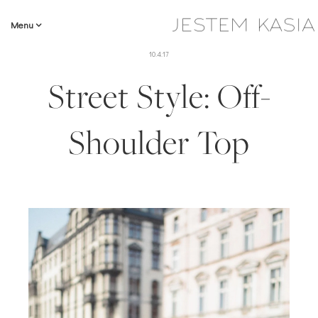
Menu
10.4.17
Street Style: Off-
Shoulder Top