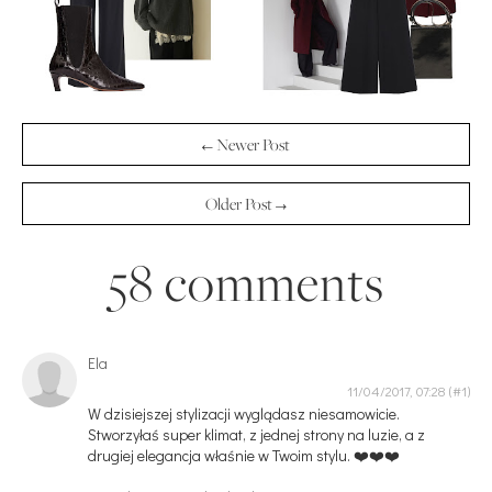
← Newer Post
Older Post →
58 comments
Ela
11/04/2017, 07:28
W dzisiejszej stylizacji wyglądasz niesamowicie.
Stworzyłaś super klimat, z jednej strony na luzie, a z
drugiej elegancja właśnie w Twoim stylu. ❤️❤️❤️