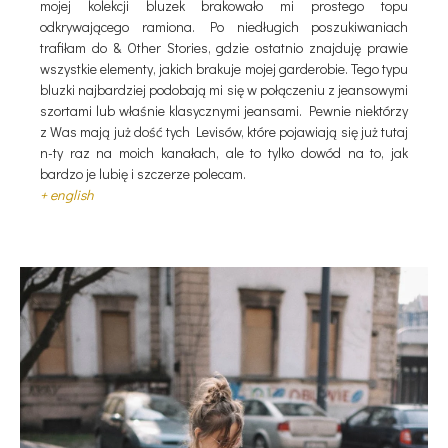
mojej kolekcji bluzek brakowało mi prostego topu
odkrywającego ramiona.
Po niedługich poszukiwaniach
trafiłam do & Other Stories, gdzie ostatnio znajduję prawie
wszystkie elementy, jakich brakuje mojej garderobie. Tego typu
bluzki najbardziej podobają mi się w połączeniu z jeansowymi
szortami lub właśnie
klasycznymi jeansami
. Pewnie niektórzy
z Was mają już dość tych Levisów, które pojawiają się już tutaj
n-ty raz na moich kanałach, ale to tylko dowód na to, jak
bardzo je lubię i szczerze polecam.
+ english