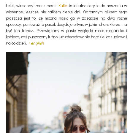
Lekki, wiosenny trencz marki
Kulta
to idealne okrycie do noszenia w
wiosenne, jeszcze nie całkiem ciepłe dni. Ogromnym plusem tego
płaszcza jest to, że można nosić go w zasadzie na dwa różne
sposoby, ponieważ to pasek decyduje o tym, w jakim charakterze ma
być ten trencz. Przewiązany w pasie wygląda nieco elegancko i
kobieco, zaś puszczony luźno już zdecydowanie bardziej casualowo i
na co dzień.
+ english