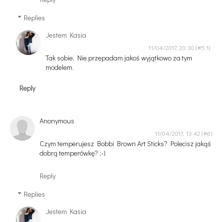
Replies
Jestem Kasia
11/04/2017, 20:30
Tak sobie. Nie przepadam jakoś wyjątkowo za tym
modelem.
Reply
Anonymous
11/04/2017, 13:42
Czym temperujesz Bobbi Brown Art Sticks? Polecisz jakąś
dobrą temperówkę? ;-)
Reply
Replies
Jestem Kasia