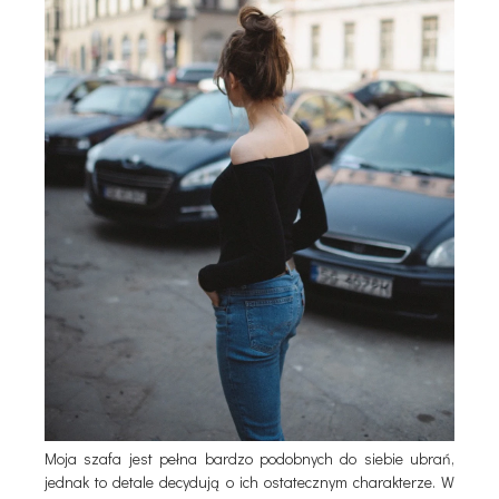
Moja szafa jest pełna bardzo podobnych do siebie ubrań,
jednak to detale decydują o ich ostatecznym charakterze. W