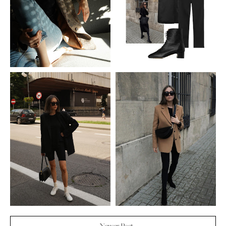
← Newer Post