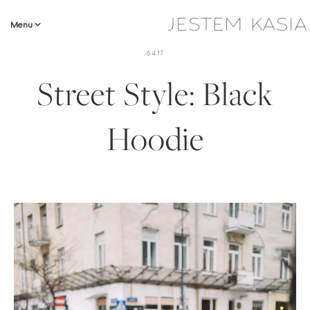
Menu
6.4.17
Street Style: Black
Hoodie