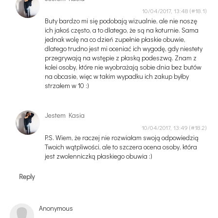
10/04/2017, 13:48
Buty bardzo mi się podobają wizualnie, ale nie noszę
ich jakoś często, a to dlatego, że są na koturnie. Sama
jednak wolę na co dzień zupełnie płaskie obuwie,
dlatego trudno jest mi oceniać ich wygodę, gdy niestety
przegrywają na wstępie z płaską podeszwą. Znam z
kolei osoby, które nie wyobrażają sobie dnia bez butów
na obcasie, więc w takim wypadku ich zakup byłby
strzałem w 10 :)
Jestem Kasia
10/04/2017, 13:49
P.S. Wiem, że raczej nie rozwiałam swoją odpowiedzią
Twoich wątpliwości, ale to szczera ocena osoby, która
jest zwolenniczką płaskiego obuwia :)
Reply
Anonymous