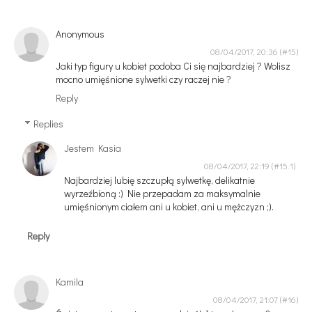
Anonymous
08/04/2017, 20:36
Jaki typ figury u kobiet podoba Ci się najbardziej ? Wolisz
mocno umięśnione sylwetki czy raczej nie ?
Reply
Replies
Jestem Kasia
08/04/2017, 22:19
Najbardziej lubię szczupłą sylwetkę, delikatnie
wyrzeźbioną :) Nie przepadam za maksymalnie
umięśnionym ciałem ani u kobiet, ani u mężczyzn ;).
Reply
Kamila
08/04/2017, 21:07