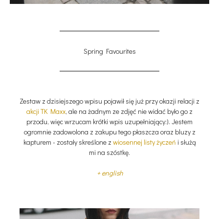
Spring Favourites
Zestaw z dzisiejszego wpisu pojawił się już przy okazji relacji z
akcji TK Maxx
, ale na żadnym ze zdjęć nie widać było go z
przodu, więc wrzucam krótki wpis uzupełniający:). Jestem
ogromnie zadowolona z zakupu tego płaszcza oraz bluzy z
kapturem - zostały skreślone z
wiosennej listy życzeń
i służą
mi na szóstkę.
+ english