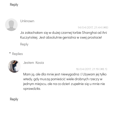
Reply
Unknown
14/04/2017, 21:44
Ja zakochałam się w dużej czarnej torbie Shanghai od Ani
Kuczyńskiej. Jest absolutnie genialna w swej prostocie!
Reply
Replies
Jestem Kasia
16/04/2017, 21:19
Mam ją, ale dla mnie jest niewygodna :( Używam jej tylko
wtedy, gdy muszę pomieścić wiele drobnych rzeczy w
jednym miejscu, ale na co dzień zupełnie się u mnie nie
sprawdziła.
Reply