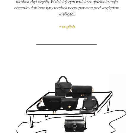
torebek zbyt często. W dzisiejszym wpisie znajdziecie moje
obecnie ulubione typy torebek pogrupowane pod względem
wielkości.
+ english