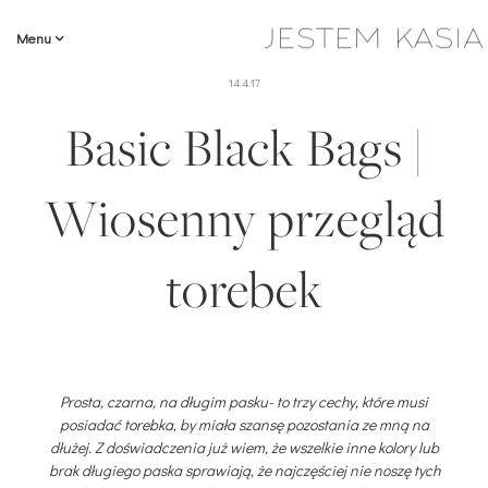
Menu
14.4.17
Basic Black Bags |
Wiosenny przegląd
torebek
Prosta, czarna, na długim pasku- to trzy cechy, które musi
posiadać torebka, by miała szansę pozostania ze mną na
dłużej. Z doświadczenia już wiem, że wszelkie inne kolory lub
brak długiego paska sprawiają, że najczęściej nie noszę tych