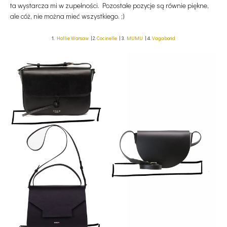
ta wystarcza mi w zupełności. Pozostałe pozycje są równie piękne,
ale cóż, nie można mieć wszystkiego. ;)
1.
Hollie Warsaw
| 2.
Cocinelle
| 3.
MUMU
| 4.
Vagabond