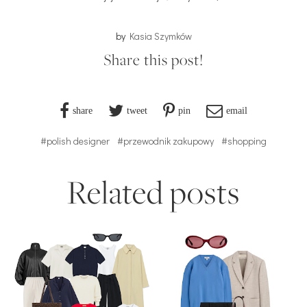
by
Kasia Szymków
Share this post!
share
tweet
pin
email
#polish designer
#przewodnik zakupowy
#shopping
Related posts