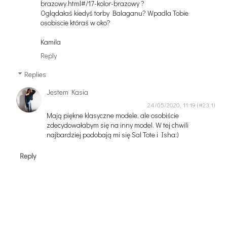
brazowy.html#/17-kolor-brazowy ?
Oglądałaś kiedyś torby Balaganu? Wpadla Tobie
osobiscie któraś w oko?
Kamila
Reply
Replies
Jestem Kasia
24/05/2020, 11:19
Mają piękne klasyczne modele, ale osobiście
zdecydowałabym się na inny model. W tej chwili
najbardziej podobają mi się Sal Tote i Isha:)
Reply