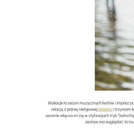
Wakacje to sezon muzycznych festów i imprez po
relacją z jednej nietypowej
imprezy
i trzymam k
sezonie włącza mi się w stylizacjach tryb "boho/hi
zestaw ma wyglądać, to mus