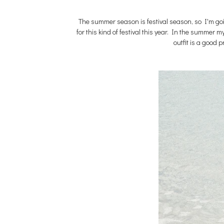
The summer season is festival season, so I'm
go
for this kind of festival this year. In the summer 
outfit is a good 