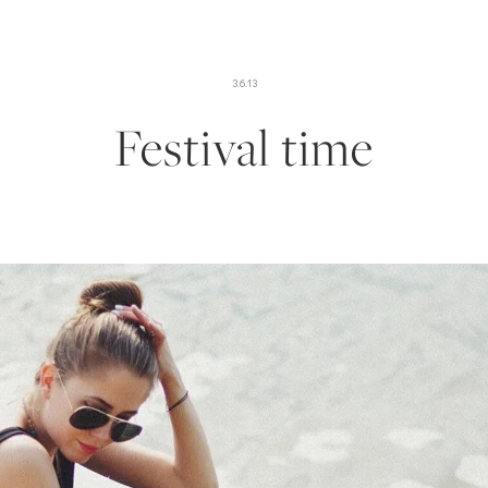
3.6.13
Festival time