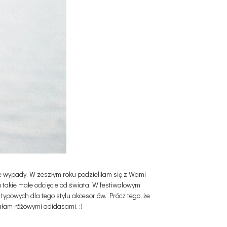
e wypady. W zeszłym roku podzieliłam się z Wami
 takie małe odcięcie od świata. W festiwalowym
 typowych dla tego stylu akcesoriów. Prócz tego, że
ałam różowymi adidasami. :)