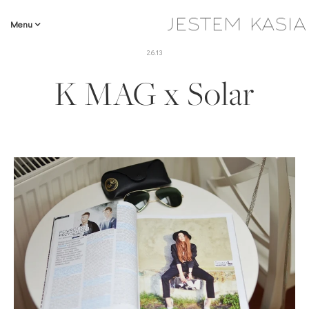
Menu
2.6.13
K MAG x Solar