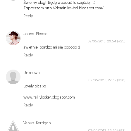
Świetny blog! Będę wpadać tu częściej ! :)
Zapraszam http://dominika-bol.blogspot.com/
Reply
Jeans Please!
02/06/2013, 20:54
świetnie! bardzo mi się podoba :)
Reply
Unknown
02/06/2013, 22:57
Lovely pics xx
www.itslilylocket.blogspot.com
Reply
Venus Kerrigan
02/06/2013, 23:30