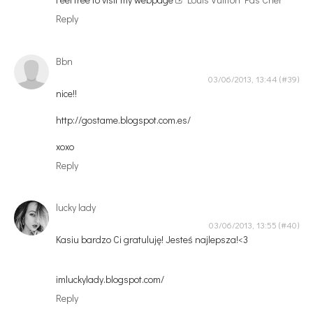
Reply
Bbn
03/06/2013, 13:44
nice!!
http://gostame.blogspot.com.es/
xoxo
Reply
lucky lady
03/06/2013, 13:55
Kasiu bardzo Ci gratuluję! Jesteś najlepsza!<3
imluckylady.blogspot.com/
Reply