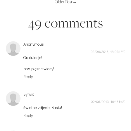
Older Post →
49 comments
Anonymous
02/06/2013, 16:03
Gratulacje!
btw. piękne włosy!
Reply
Sylwia
02/06/2013, 16:13
świetne zdjęcie Kasiu!
Reply