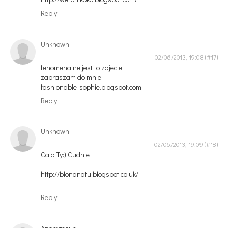
Reply
Unknown
02/06/2013, 19:08
fenomenalne jest to zdjecie!
zapraszam do mnie
fashionable-sophie.blogspot.com
Reply
Unknown
02/06/2013, 19:09
Cala Ty:) Cudnie
http://blondnatu.blogspot.co.uk/
Reply