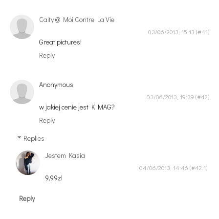
Caity @ Moi Contre La Vie
03/06/2013, 15:13
Great pictures!
Reply
Anonymous
03/06/2013, 19:39
w jakiej cenie jest K MAG?
Reply
Replies
Jestem Kasia
04/06/2013, 14:46
9,99zl
Reply