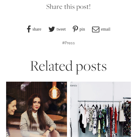
Share this post!
share
tweet
pin
email
#Press
Related posts