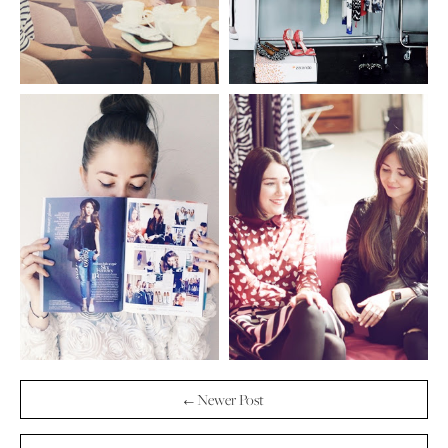
← Newer Post