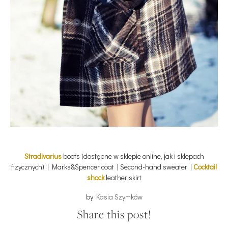
Stradivarius
boots (dostępne w sklepie online, jak i sklepach
fizycznych) | Marks&Spencer coat | Second-hand sweater |
Cocktail
shock
leather skirt
by
Kasia Szymków
Share this post!