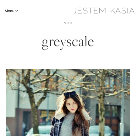
Menu
5.12.12
greyscale