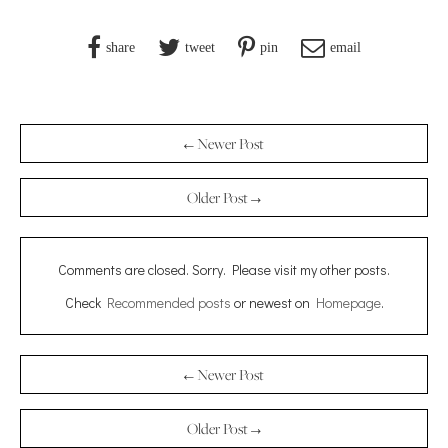
share
tweet
pin
email
← Newer Post
Older Post →
Comments are closed. Sorry. Please visit my other posts.
Check
Recommended posts
or newest on
Homepage
.
← Newer Post
Older Post →