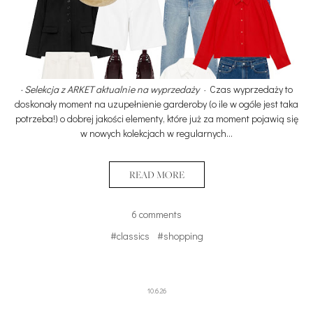
· Selekcja z ARKET aktualnie na wyprzedaży
Czas wyprzedaży to
·
doskonały moment na uzupełnienie garderoby (o ile w ogóle jest taka
potrzeba!) o dobrej jakości elementy, które już za moment pojawią się
w nowych kolekcjach w regularnych…
READ MORE
6 comments
#classics
#shopping
10.6.26