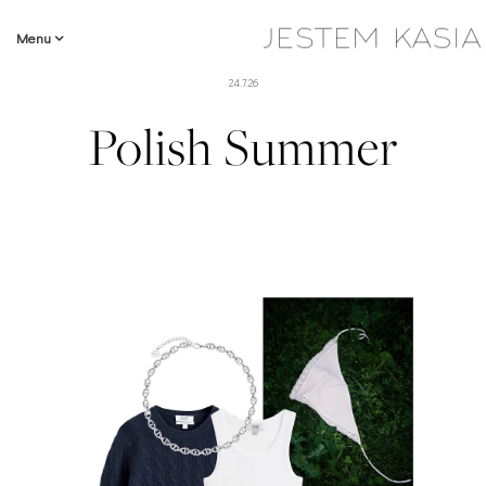
Menu
24.7.26
Polish Summer