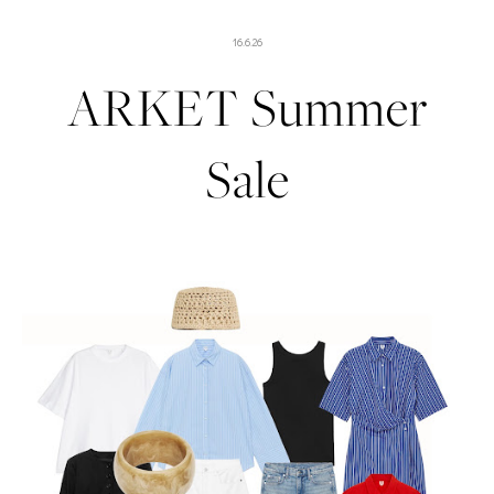
16.6.26
ARKET Summer
Sale