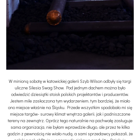
W minioną sobotę w katowickiej galerii Szyb Wilson odbyły się targi
uliczne Silesia Swag Show. Pod jednym dachem można było
odwiedzić dziesiątki stoisk polskich projektantów i producentów.
Jestem mile zaskoczona tym wydarzeniem, tym bardziej, że miało
ono miejsce właśnie na Śląsku. Przede wszystkim spodobało mi się
miejsce targów- surowy klimat wnętrza galerii, jak i podniszczone
tereny na zewnątrz. Oprócz tego naturalnie na pochwałę zasługuje
sama organizacja, nie byłam wprawdzie długo, ale przez te kilka
godzin z pewnością nie wiało nudą, a sami sprzedawcy pokazali, że