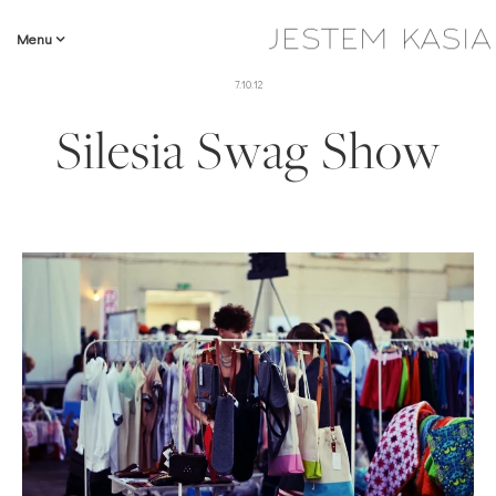
Menu
7.10.12
Silesia Swag Show