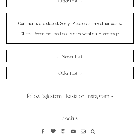
Older Post →
Comments are closed. Sorry. Please visit my other posts.
Check
Recommended posts
or newest on
Homepage
.
← Newer Post
Older Post →
follow @Jestem_Kasia on Instagram »
Socials