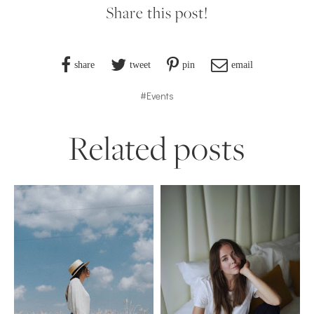
Share this post!
share
tweet
pin
email
#Events
Related posts