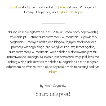
BlackBow
shirt | Second-hand skirt |
Wojas
shoes | Vintage hat |
Tommy Hilfiger bag via
Fashion Boutique
________________
Na koniec małe ogłoszenie. 17.10.2012 w Katowicach poprowadzę
szkolenie pt. "Sztuka autoprezentacji w internecie". Opowiem o
blogowaniu, różnych rodzajach blogów, fajnych możliwościach
promocji włanego bloga, ale nie tylko! Poruszę temat ogólnej
autoprezentacji w internecie, więc szkolenie skierowane jest tak
naprawdę do każdego. Szkolenie jest bezpłatne, więc jeśli ktoś ma
ochotę wziąć udział w takim szkoleniu, pogadać ze mną (chętnie
odpowiem na Wasze pytania), to zapraszam do rejestracji pod tym
linkiem
!
by
Kasia Szymków
Share this post!