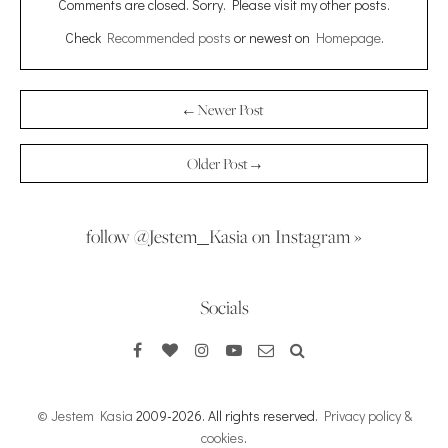
Comments are closed. Sorry. Please visit my other posts.
Check
Recommended posts
or newest on
Homepage
.
← Newer Post
Older Post →
follow @Jestem_Kasia on Instagram »
Socials
© Jestem Kasia
2009-2026. All rights reserved.
Privacy policy &
cookies
.