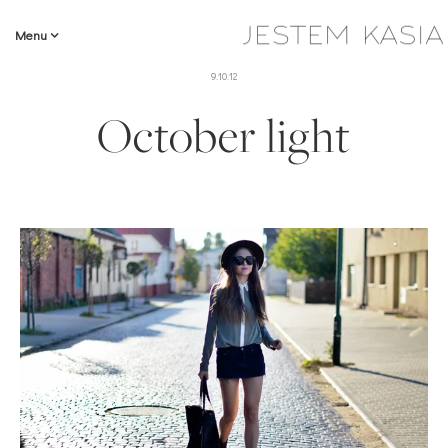
Menu
9.10.12
October light