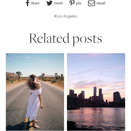
share
tweet
pin
email
#Los Angeles
Related posts