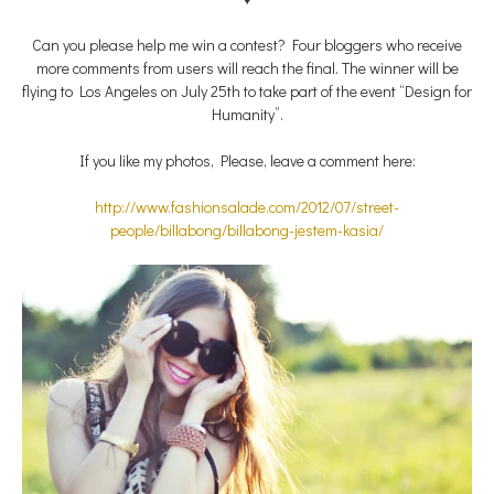
Can you please help me win a contest? Four bloggers who receive
more comments from users will reach the final. The winner will be
flying to Los Angeles on July 25th to take part of the event “Design for
Humanity”.
If you like my photos, Please, leave a comment here:
http://www.fashionsalade.com/2012/07/street-
people/billabong/billabong-jestem-kasia/