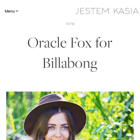
Menu
13.7.12
Oracle Fox for
Billabong