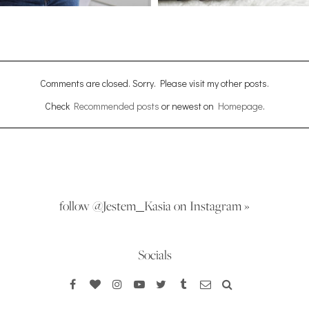
Comments are closed. Sorry. Please visit my other posts.
Check
Recommended posts
or newest on
Homepage
.
follow @Jestem_Kasia on Instagram »
Socials