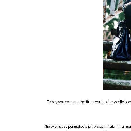
Today you can see the first results of my collab
Nie wiem, czy pamiętacie jak wspominałam na mo