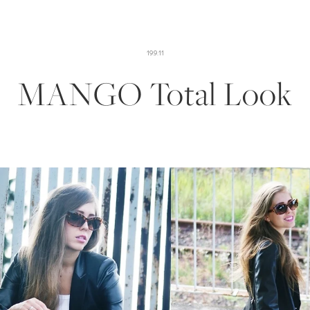
19.9.11
MANGO Total Look