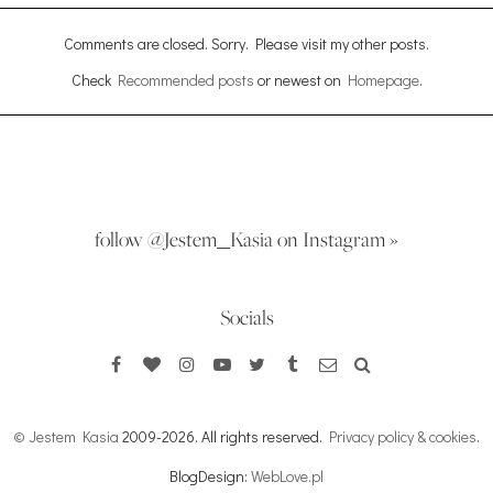
Comments are closed. Sorry. Please visit my other posts.
Check
Recommended posts
or newest on
Homepage
.
follow @Jestem_Kasia on Instagram »
Socials
© Jestem Kasia
2009-2026. All rights reserved.
Privacy policy & cookies
.
BlogDesign:
WebLove.pl