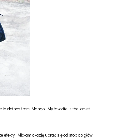
 in clothes from Mango. My favorite is the jacket
efekty. Miałam okazję ubrać się od stóp do głów