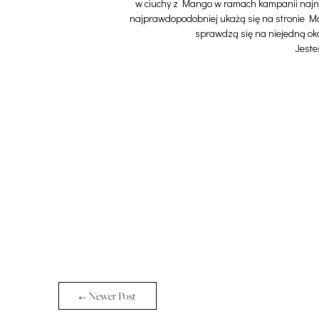
w ciuchy z Mango w ramach kampanii najno
najprawdopodobniej ukażą się na stronie Ma
sprawdzą się na niejedną ok
Jeste
← Newer Post