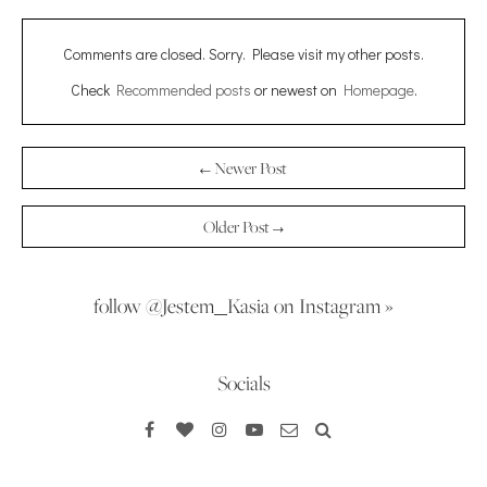
Comments are closed. Sorry. Please visit my other posts.
Check
Recommended posts
or newest on
Homepage
.
← Newer Post
Older Post →
follow @Jestem_Kasia on Instagram »
Socials