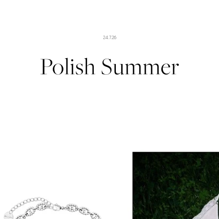
24.7.26
Polish Summer