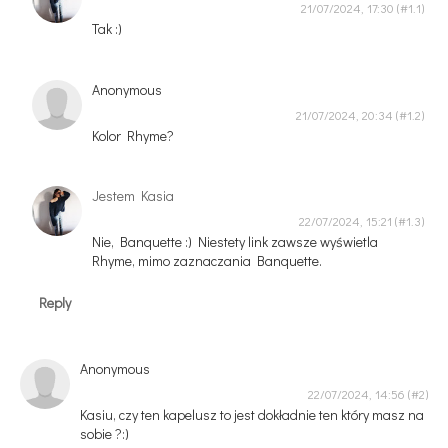
21/07/2024, 17:30
Tak :)
Anonymous
21/07/2024, 20:34
Kolor Rhyme?
Jestem Kasia
22/07/2024, 15:21
Nie, Banquette :) Niestety link zawsze wyświetla
Rhyme, mimo zaznaczania Banquette.
Reply
Anonymous
22/07/2024, 14:56
Kasiu, czy ten kapelusz to jest dokładnie ten który masz na
sobie ?:)