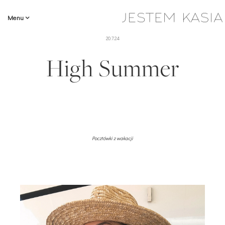
Menu
20.7.24
High Summer
Pocztówki z wakacji