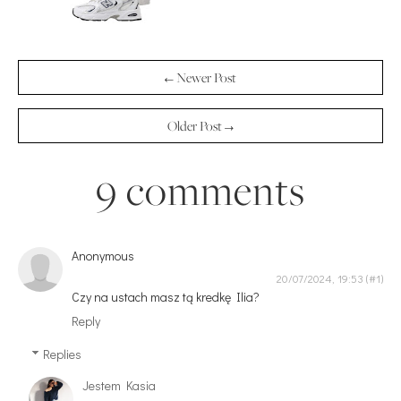
← Newer Post
Older Post →
9 comments
Anonymous
20/07/2024, 19:53
Czy na ustach masz tą kredkę Ilia?
Reply
Replies
Jestem Kasia