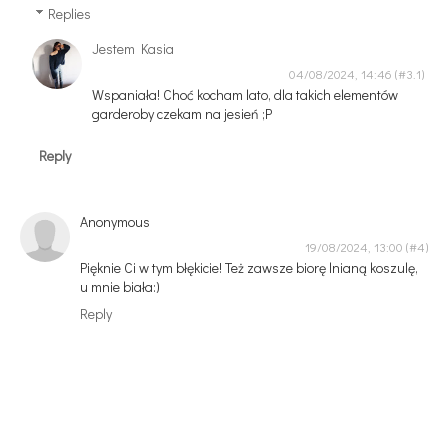
Replies
Jestem Kasia
04/08/2024, 14:46
Wspaniała! Choć kocham lato, dla takich elementów
garderoby czekam na jesień ;P
Reply
Anonymous
19/08/2024, 13:00
Pięknie Ci w tym błękicie! Też zawsze biorę lnianą koszulę,
u mnie biała:)
Reply