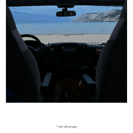
* linki afiliacyjne