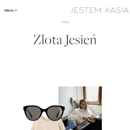
Menu
4.10.21
Złota Jesień