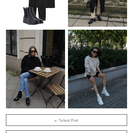
← Newer Post