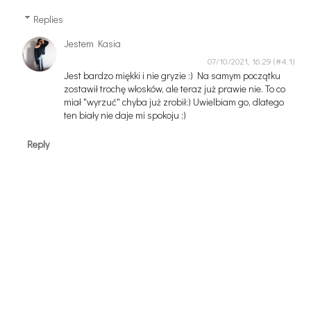
Replies
Jestem Kasia
07/10/2021, 16:29
Jest bardzo miękki i nie gryzie :) Na samym początku
zostawił trochę włosków, ale teraz już prawie nie. To co
miał "wyrzuć" chyba już zrobił:) Uwielbiam go, dlatego
ten biały nie daje mi spokoju ;)
Reply