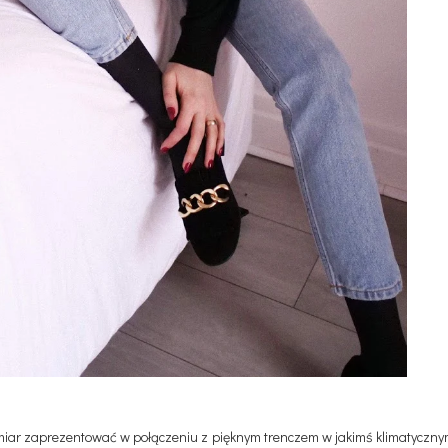
iar zaprezentować w połączeniu z pięknym trenczem w jakimś klimatycznym