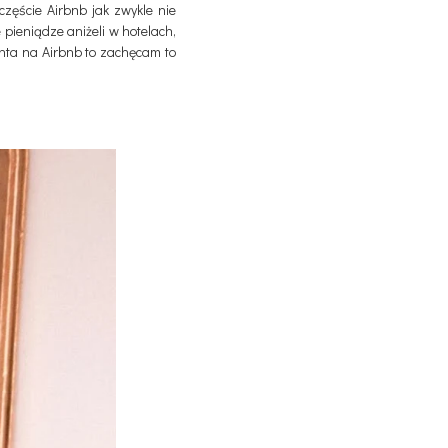
zęście Airbnb jak zwykle nie
pieniądze aniżeli w hotelach,
onta na Airbnb to zachęcam to