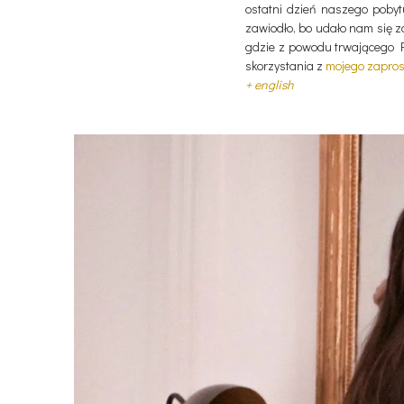
ostatni dzień naszego pobyt
zawiodło, bo udało nam się z
gdzie z powodu trwającego PF
skorzystania z
mojego zapro
+ english