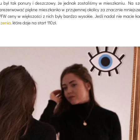
u był tak ponury i deszczowy, że jednak zostaliśmy w mieszkaniu. Na szc
arezerwować piękne mieszkanko w przyjemnej okolicy za znacznie mniejsze 
W ceny w większości z nich były bardzo wysokie. Jeśli nadal nie macie k
szenia
, które daje na start 110zł.