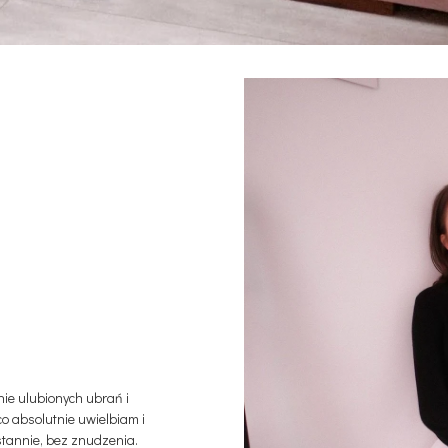
nie ulubionych ubrań i
co absolutnie uwielbiam i
tannie, bez znudzenia.