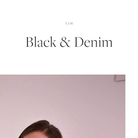
5.3.18
Black & Denim