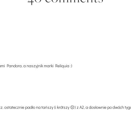
mi Pandora, a naszyjnik marki Reliquia :)
z. ostatecznie padło na tańszy (i krótszy ☹️) z A2, a dosłownie po dwóch ty