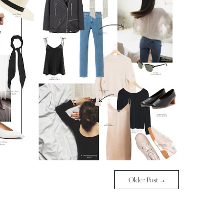
Older Post →