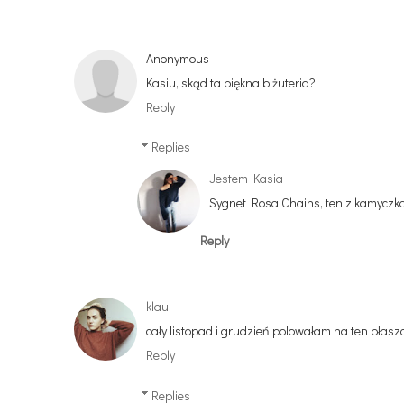
Anonymous
Kasiu, skąd ta piękna biżuteria?
Reply
Replies
Jestem Kasia
Sygnet Rosa Chains, ten z kamyczka
Reply
klau
cały listopad i grudzień polowałam na ten płaszc
Reply
Replies