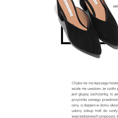
Chyba nie ma lepszego hasł
wcale nie uważam, że szafa 
jest głupią zachcianką, to 
przyćmiła samego przedmiotu
ceny, a dopiero w domu okazał
udany zakup trafi do szafy
wyprzedażowych propozycji, 