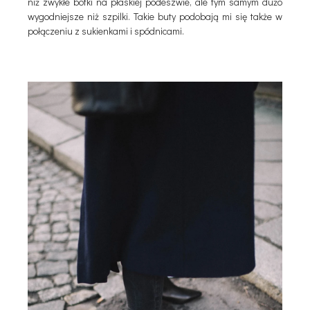
niż zwykłe botki na płaskiej podeszwie, ale tym samym dużo
wygodniejsze niż szpilki. Takie buty podobają mi się także w
połączeniu z sukienkami i spódnicami.