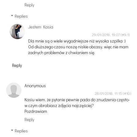
Reply
Replies
Jestem Kasia
29/01/2018, 19:07
Dla mnie są o wiele wygodniejsze niż wysoka szpilka :)
Od dłuższego czasu noszę niskie obcasy, więc nie mam
żadnych problemów z chwianiem się.
Reply
Anonymous
28/01/2018, 11:15
Kasiu wiem, że pytanie pewnie pada do znudzenia często-
w czym obrabiasz zdjęcia najczęściej?
Pozdrawiam
Reply
Replies