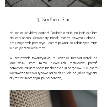
3/ Northern Star
Na koniec sztyblety idealne! Dokładnie takie, na jakie czaiłam
się cały sezon. Szpiczasty nosek, mocny niewysoki obcas i
brak zbędnych przeszyć. Jestem pewna, że zobaczycie mnie
w nich jeszcze wiele razy!
W zestawach towarzyszyła mi również torebka-worek na
łańcuszku, która mimo niewielkich rozmiarów potrafi
pomieścić całkiem sporo niezbędnych szpargałów. Nie jest to
wprawdzie torebka typowo na co dzień, ale na jakieś wyjścia,
czy też też imprezy już jak najbardziej.