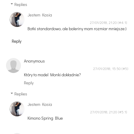
Replies
Jestem Kasia
27/01/2018, 21:20
Botki standardowo, ale baleriny mam rozmiar mniejsze:)
Reply
Anonymous
27/01/2018, 15:50
Który to model Monki dokładnie?
Reply
Replies
Jestem Kasia
27/01/2018, 21:20
Kimono Spring Blue