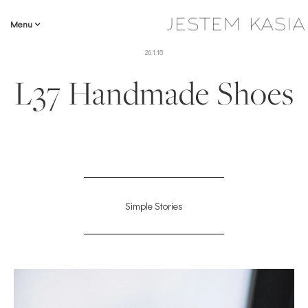
Menu
26.1.18
L37 Handmade Shoes
Simple Stories