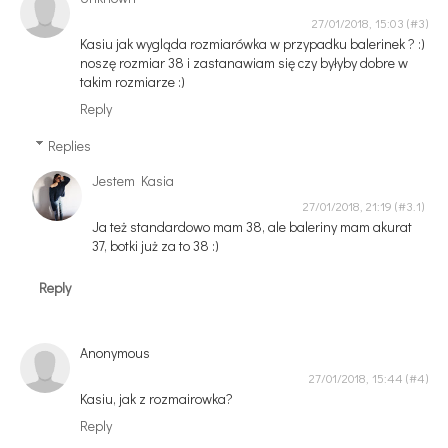
27/01/2018, 15:03
Kasiu jak wygląda rozmiarówka w przypadku balerinek ? :)
noszę rozmiar 38 i zastanawiam się czy byłyby dobre w
takim rozmiarze :)
Reply
Replies
Jestem Kasia
27/01/2018, 21:19
Ja też standardowo mam 38, ale baleriny mam akurat
37, botki już za to 38 :)
Reply
Anonymous
27/01/2018, 15:44
Kasiu, jak z rozmairowka?
Reply