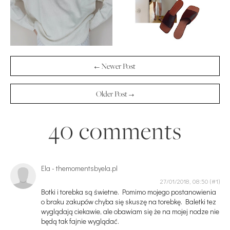
← Newer Post
Older Post →
40 comments
Ela - themomentsbyela.pl
27/01/2018, 08:50
Botki i torebka są świetne. Pomimo mojego postanowienia
o braku zakupów chyba się skuszę na torebkę. Baletki tez
wyglądają ciekawie, ale obawiam się że na mojej nodze nie
będą tak fajnie wyglądać.