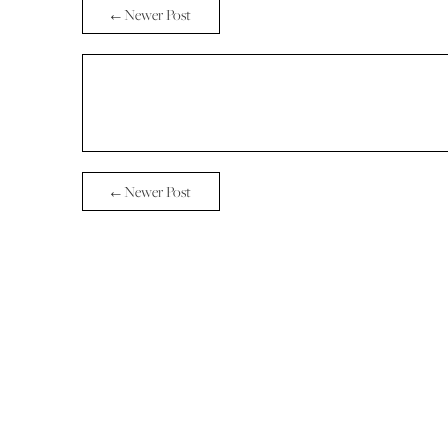
← Newer Post
← Newer Post