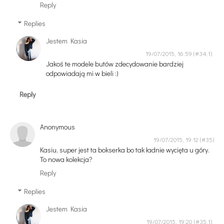
Reply
Replies
Jestem Kasia
19/07/2015, 16:59
Jakoś te modele butów zdecydowanie bardziej
odpowiadają mi w bieli :)
Reply
Anonymous
19/07/2015, 19:12
Kasiu, super jest ta bokserka bo tak ładnie wycięta u góry.
To nowa kolekcja?
Reply
Replies
Jestem Kasia
19/07/2015, 19:20