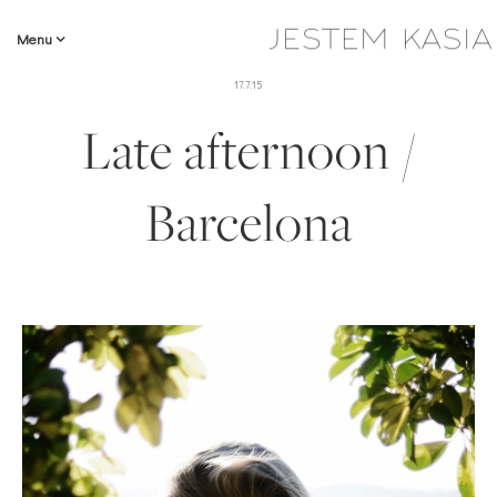
Menu
17.7.15
Late afternoon /
Barcelona