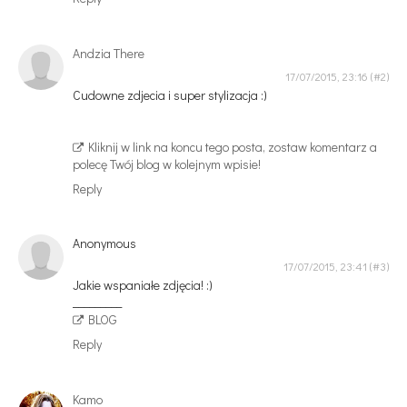
Andzia There
17/07/2015, 23:16
Cudowne zdjecia i super stylizacja :)
Kliknij w link na koncu tego posta, zostaw komentarz a
polecę Twój blog w kolejnym wpisie!
Reply
Anonymous
17/07/2015, 23:41
Jakie wspaniałe zdjęcia! :)
_________
BLOG
Reply
Kamo