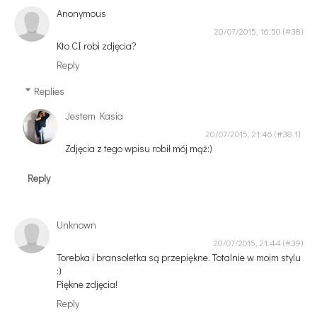
Anonymous
20/07/2015, 16:50
Kto CI robi zdjęcia?
Reply
Replies
Jestem Kasia
20/07/2015, 21:46
Zdjęcia z tego wpisu robił mój mąż:)
Reply
Unknown
20/07/2015, 21:44
Torebka i bransoletka są przepiękne. Totalnie w moim stylu
:)
Piękne zdjęcia!
Reply