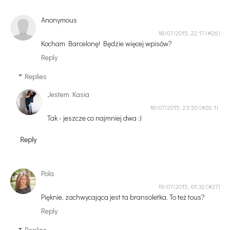
Anonymous
18/07/2015, 22:17
Kocham Barcelonę! Będzie więcej wpisów?
Reply
Replies
Jestem Kasia
18/07/2015, 23:50
Tak - jeszcze co najmniej dwa :)
Reply
Pola
19/07/2015, 01:32
Pięknie, zachwycająca jest ta bransoletka. To też tous?
Reply
Replies