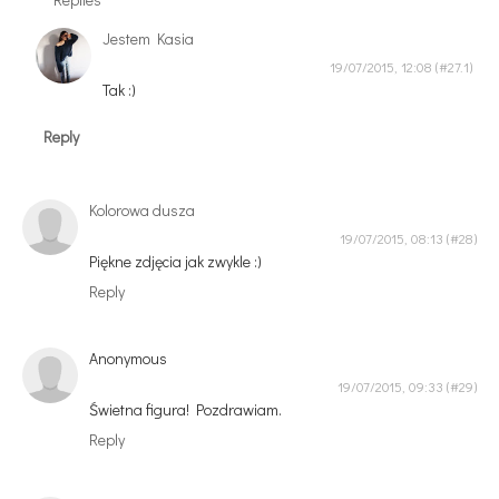
Jestem Kasia
19/07/2015, 12:08
Tak :)
Reply
Kolorowa dusza
19/07/2015, 08:13
Piękne zdjęcia jak zwykle :)
Reply
Anonymous
19/07/2015, 09:33
Świetna figura! Pozdrawiam.
Reply