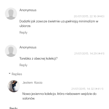
Anonymous
20/07/2015, 22:16
Dodatki jak zawsze świetnie uzupełniają minimalizm w
ubiorze.
Reply
Anonymous
21/07/2015, 14:29
Torebka z obecnej kolekcji?
Reply
Replies
Jestem Kasia
21/07/2015, 14:32
Nowa jesienna kolekcja, która niebawem wejdzie do
salonów.
Reply