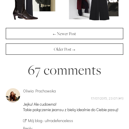
← Newer Post
Older Post →
67 comments
Oliwia Prochowska
17/07/2015, 23:07
Jejku! Ale cudowna!
Takie połączenie jeansu z bielą idealnie do Ciebie pasuj!
Mój blog- ultradefenceless
Reply