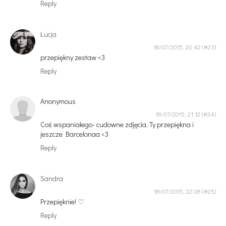
Reply
Łucja
18/07/2015, 20:42
przepiękny zestaw <3
Reply
Anonymous
18/07/2015, 21:12
Coś wspaniałego- cudowne zdjęcia, Ty przepiękna i
jeszcze Barcelonaa <3
Reply
Sandra
18/07/2015, 22:08
Przepięknie! ♡
Reply