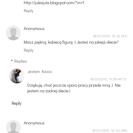
http://julexjula.blogspot.com/?m=1
Reply
Anonymous
18/07/2015, 10:32
Masz piękną, kobiecą figurę :) Jesteś na jakiejś diecie?
Reply
Replies
Jestem Kasia
18/07/2015, 11:59
Dziękuję, choć jeszcze sporo pracy przede mną ;) Nie
jestem na żadnej diecie:)
Reply
Anonymous
18/07/2015, 10:43