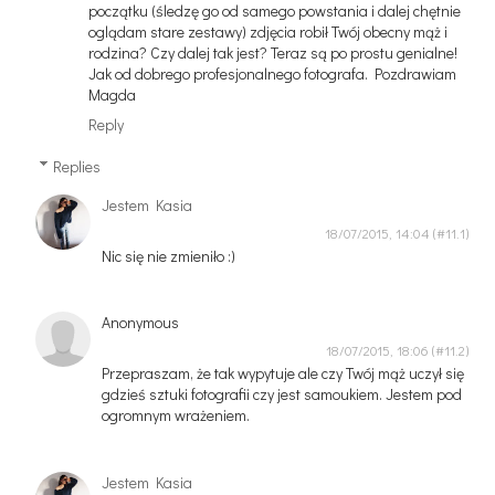
początku (śledzę go od samego powstania i dalej chętnie
oglądam stare zestawy) zdjęcia robił Twój obecny mąż i
rodzina? Czy dalej tak jest? Teraz są po prostu genialne!
Jak od dobrego profesjonalnego fotografa. Pozdrawiam
Magda
Reply
Replies
Jestem Kasia
18/07/2015, 14:04
Nic się nie zmieniło :)
Anonymous
18/07/2015, 18:06
Przepraszam, że tak wypytuje ale czy Twój mąż uczył się
gdzieś sztuki fotografii czy jest samoukiem. Jestem pod
ogromnym wrażeniem.
Jestem Kasia