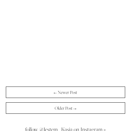
← Newer Post
Older Post →
follow @Jestem_Kasia on Instagram »