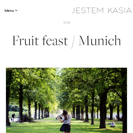
Menu
3.7.15
Fruit feast / Munich