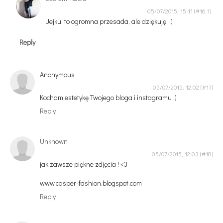
05/07/2015, 15:11
Jejku, to ogromna przesada, ale dziękuję! :)
Reply
Anonymous
05/07/2015, 12:02
Kocham estetykę Twojego bloga i instagramu :)
Reply
Unknown
05/07/2015, 12:03
jak zawsze piękne zdjęcia ! <3
www.casper-fashion.blogspot.com
Reply