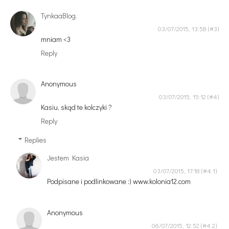
TynkaaBlog.
03/07/2015, 13:58
mniam <3
Reply
Anonymous
03/07/2015, 15:12
Kasiu, skąd te kolczyki ?
Reply
Replies
Jestem Kasia
03/07/2015, 17:18
Podpisane i podlinkowane :) www.kolonia12.com
Anonymous
06/07/2015, 12:52