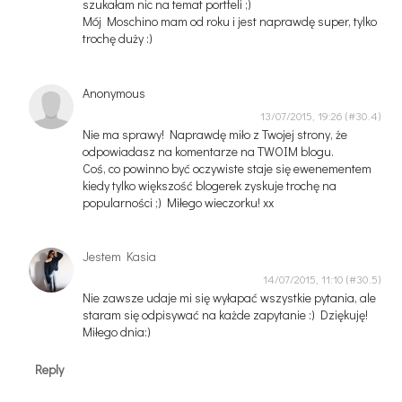
szukałam nic na temat portfeli ;)
Mój Moschino mam od roku i jest naprawdę super, tylko
trochę duży :)
Anonymous
13/07/2015, 19:26
Nie ma sprawy! Naprawdę miło z Twojej strony, że
odpowiadasz na komentarze na TWOIM blogu.
Coś, co powinno być oczywiste staje się ewenementem
kiedy tylko większość blogerek zyskuje trochę na
popularności ;) Miłego wieczorku! xx
Jestem Kasia
14/07/2015, 11:10
Nie zawsze udaje mi się wyłapać wszystkie pytania, ale
staram się odpisywać na każde zapytanie :) Dziękuję!
Miłego dnia:)
Reply