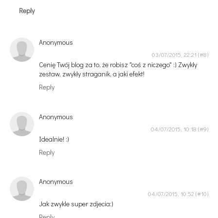
Reply
Anonymous
03/07/2015, 22:21
Cenię Twój blog za to, że robisz "coś z niczego" :) Zwykły
zestaw, zwykły straganik, a jaki efekt!
Reply
Anonymous
04/07/2015, 10:18
Idealnie! :)
Reply
Anonymous
04/07/2015, 10:52
Jak zwykle super zdjecia:)
Reply