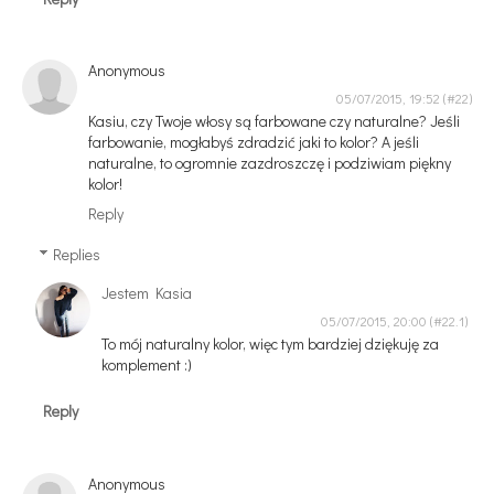
Anonymous
05/07/2015, 19:52
Kasiu, czy Twoje włosy są farbowane czy naturalne? Jeśli
farbowanie, mogłabyś zdradzić jaki to kolor? A jeśli
naturalne, to ogromnie zazdroszczę i podziwiam piękny
kolor!
Reply
Replies
Jestem Kasia
05/07/2015, 20:00
To mój naturalny kolor, więc tym bardziej dziękuję za
komplement :)
Reply
Anonymous