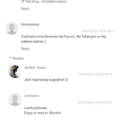
Mój blog- ultradefenceless
Reply
Anonymous
03/07/2015, 19:59
Zadziwia mnie fenomen tej fryzury. Ale Tobie jest w niej
całkiem ładnie ;)
Reply
Replies
Jestem Kasia
03/07/2015, 20:02
Jest naprawdę wygodna! :D
Unknown
03/07/2015, 20:49
Lovely pictures.
Enjoy ur stay in Munich