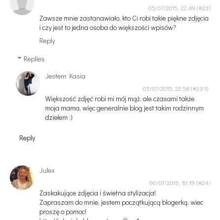
05/07/2015, 22:49
Zawsze mnie zastanawiało, kto Ci robi takie piękne zdjęcia
i czy jest to jedna osoba do większości wpisów?
Reply
Replies
Jestem Kasia
05/07/2015, 22:58
Większość zdjęć robi mi mój mąż, ale czasami także
moja mama, więc generalnie blog jest takim rodzinnym
dziełem :)
Reply
Julex
06/07/2015, 10:19
Zaskakujące zdjęcia i świetna stylizacja!
Zapraszam do mnie, jestem początkującą blogerką, wiec
proszę o pomoc!