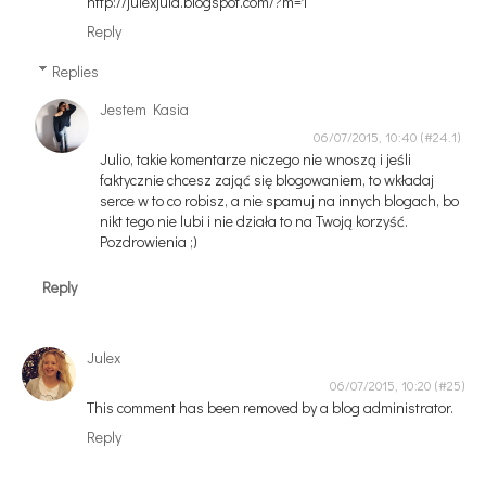
http://julexjula.blogspot.com/?m=1
Reply
Replies
Jestem Kasia
06/07/2015, 10:40
Julio, takie komentarze niczego nie wnoszą i jeśli
faktycznie chcesz zająć się blogowaniem, to wkładaj
serce w to co robisz, a nie spamuj na innych blogach, bo
nikt tego nie lubi i nie działa to na Twoją korzyść.
Pozdrowienia ;)
Reply
Julex
06/07/2015, 10:20
This comment has been removed by a blog administrator.
Reply