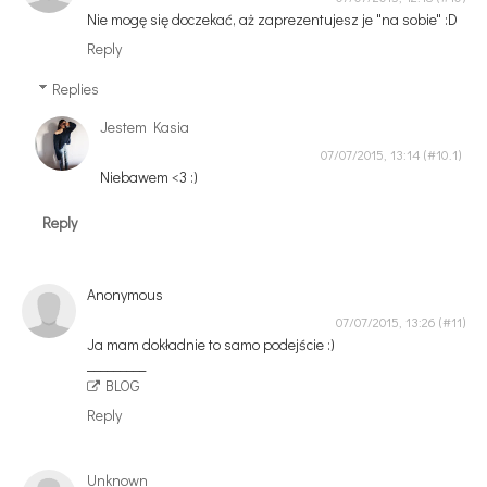
Nie mogę się doczekać, aż zaprezentujesz je "na sobie" :D
Reply
Replies
Jestem Kasia
07/07/2015, 13:14
Niebawem <3 :)
Reply
Anonymous
07/07/2015, 13:26
Ja mam dokładnie to samo podejście :)
_________
BLOG
Reply
Unknown