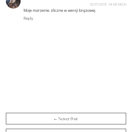
12/07/2015, 14:08
Moje marzenie, śliczne w wersji brązowej.
Reply
← Newer Post