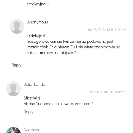
tradycyjna :)
Anonymous
13/07/2015, 13:51
Dziękuje :)
zasugerowałam sie tym że nieraz podawana jest
rozmiarówk Fr, a nieraz Eu i nie wiem czy obydwie są
takie same czy fr mniejsze ?
Reply
Julia Landa
09/07/2015, 10:24
Śliczne! :)
https://friendsofchoice.wordpress.com/
Reply
Noemiss