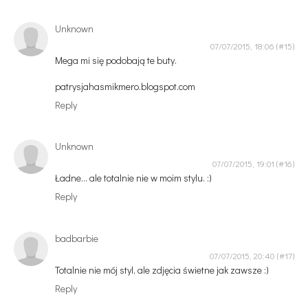
Unknown
07/07/2015, 18:06
Mega mi się podobają te buty.
patrysjahasmikmero.blogspot.com
Reply
Unknown
07/07/2015, 19:01
Ładne... ale totalnie nie w moim stylu. :)
Reply
badbarbie
07/07/2015, 20:40
Totalnie nie mój styl, ale zdjęcia świetne jak zawsze :)
Reply