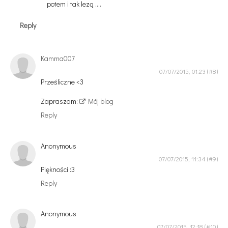
potem i tak lezą ....
Reply
Kamma007
07/07/2015, 01:23
Prześliczne <3
Zapraszam:
Mój blog
Reply
Anonymous
07/07/2015, 11:34
Piękności :3
Reply
Anonymous
07/07/2015, 12:18