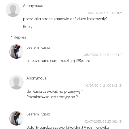
Anonymous
08/07/2015, 13:41
przez jaka strone zamawialas? duzo kosztowaly?
Reply
Replies
Jestem Kasia
08/07/2015, 15:04
Luisaviaroma.com - kosztują 395euro
Anonymous
10/07/2015, 21:00
Ile Kasiu czekałaś na przesyłkę ?
Rozmiarówka jest tradycyjna ?
Jestem Kasia
12/07/2015, 23:25
Dotarły bardzo szybko, kilka dni ;) A rozmiarówka