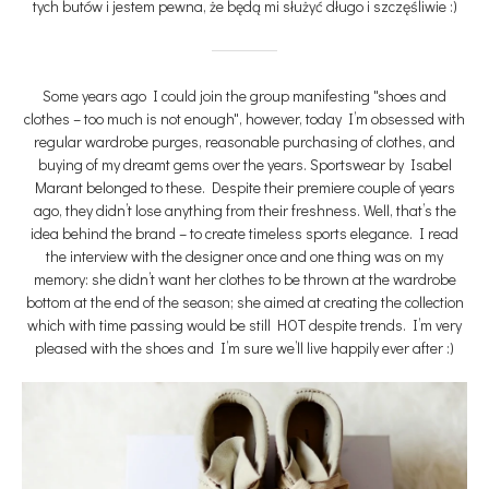
tych butów i jestem pewna, że będą mi służyć długo i szczęśliwie :)
Some years ago I could join the group manifesting "shoes and
clothes – too much is not enough", however, today I’m obsessed with
regular wardrobe purges, reasonable purchasing of clothes, and
buying of my dreamt gems over the years. Sportswear by Isabel
Marant belonged to these. Despite their premiere couple of years
ago, they didn’t lose anything from their freshness. Well, that’s the
idea behind the brand – to create timeless sports elegance. I read
the interview with the designer once and one thing was on my
memory: she didn’t want her clothes to be thrown at the wardrobe
bottom at the end of the season; she aimed at creating the collection
which with time passing would be still HOT despite trends. I’m very
pleased with the shoes and I’m sure we’ll live happily ever after :)