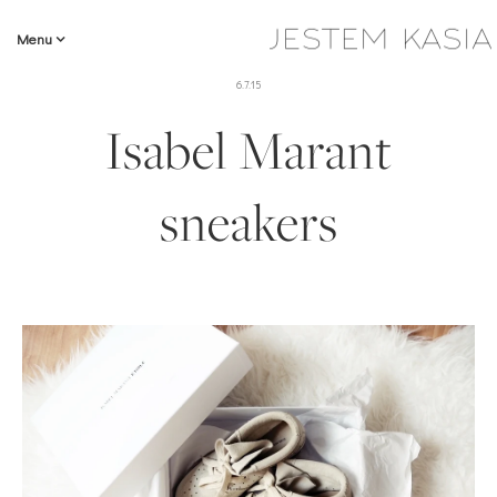
Menu
6.7.15
Isabel Marant
sneakers