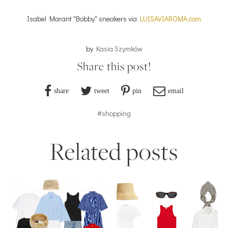
Isabel Marant "Bobby" sneakers via
LUISAVIAROMA.com
by
Kasia Szymków
Share this post!
share
tweet
pin
email
#shopping
Related posts