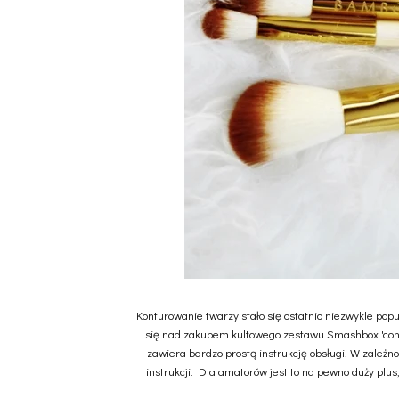
Konturowanie twarzy stało się ostatnio niezwykle pop
się nad zakupem kultowego zestawu Smashbox 'cont
zawiera bardzo prostą instrukcję obsługi. W zależ
instrukcji. Dla amatorów jest to na pewno duży plu