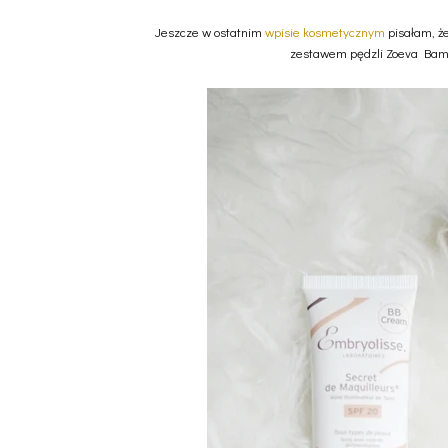
Jeszcze w ostatnim
wpisie kosmetycznym
pisałam, że
zestawem pędzli Zoeva Bamboo