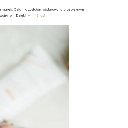
nych marek. Ostatnio zostałam obdarowana przepięknym
wojej roli! Dzięki
Minti Shop
!