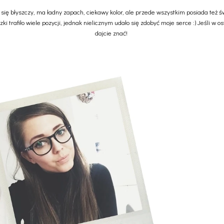
ię błyszczy, ma ładny zapach, ciekawy kolor, ale przede wszystkim posiada też św
 trafiło wiele pozycji, jednak nielicznym udało się zdobyć moje serce :) Jeśli w 
dajcie znać!