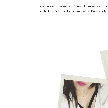
Jestem kosmetykową sroką- uwielbiam wszystko, co s
moich ulubieńców z ostatnich miesięcy. Do kosmetyczki