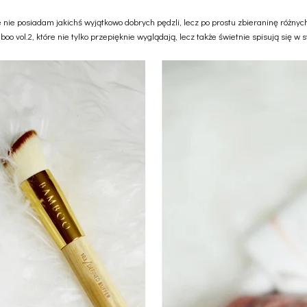
 nie posiadam jakichś wyjątkowo dobrych pędzli, lecz po prostu zbieraninę róż
 vol.2, które nie tylko przepięknie wyglądają, lecz także świetnie spisują się w s