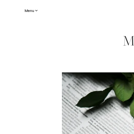
Menu
M