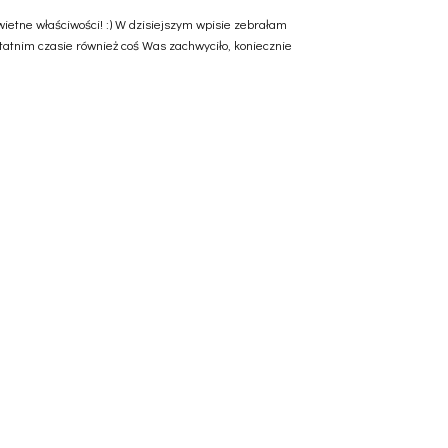
ietne właściwości! :) W dzisiejszym wpisie zebrałam
ostatnim czasie również coś Was zachwyciło, koniecznie