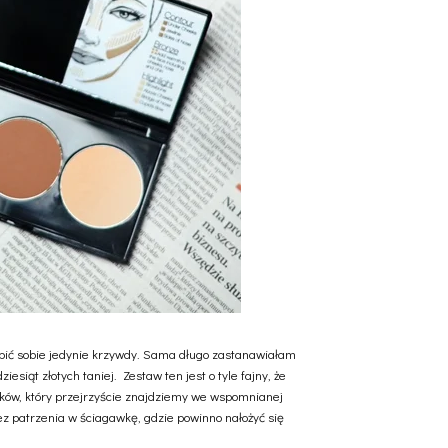
robić sobie jedynie krzywdy. Sama długo zastanawiałam
esiąt złotych taniej. Zestaw ten jest o tyle fajny, że
tków, który przejrzyście znajdziemy we wspomnianej
ez patrzenia w ściagawkę, gdzie powinno nałożyć się