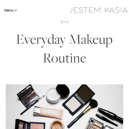
Menu
20.1.15
Everyday Makeup
Routine