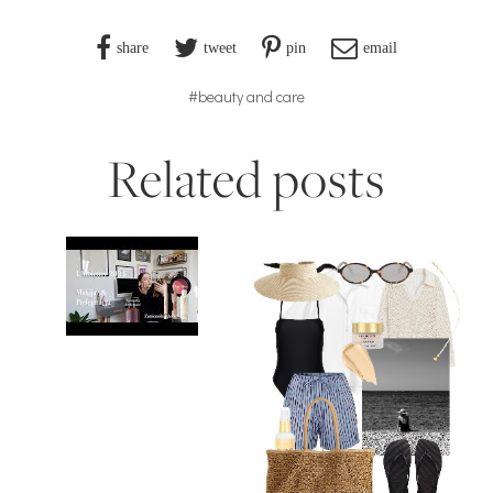
share
tweet
pin
email
#beauty and care
Related posts