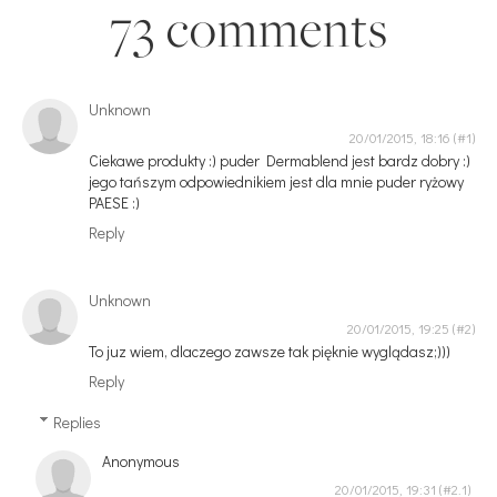
73 comments
Unknown
20/01/2015, 18:16
Ciekawe produkty :) puder Dermablend jest bardz dobry :)
jego tańszym odpowiednikiem jest dla mnie puder ryżowy
PAESE :)
Reply
Unknown
20/01/2015, 19:25
To juz wiem, dlaczego zawsze tak pięknie wyglądasz;)))
Reply
Replies
Anonymous
20/01/2015, 19:31