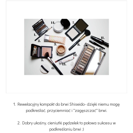
1. Rewelacyjny kompakt do brwi Shiseido- dzięki niemu mogę
podkreślać, przyciemniać i "zagęszczać" brwi.
2. Dobry ukośny, cieniutki pędzelek to połowa sukcesu w
podkreślaniu brwi ;)