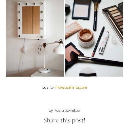
Lustro-
makeupmirror.com
by
Kasia Szymków
Share this post!