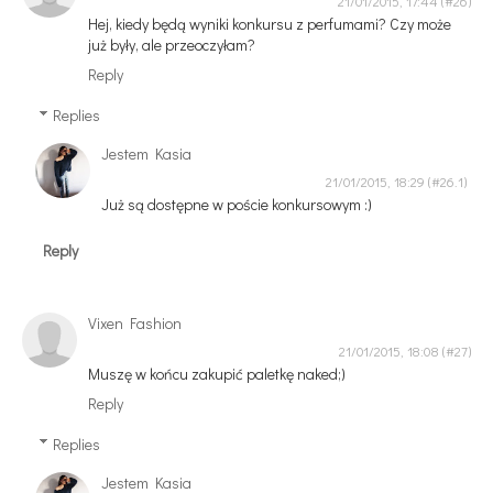
21/01/2015, 17:44
Hej, kiedy będą wyniki konkursu z perfumami? Czy może
już były, ale przeoczyłam?
Reply
Replies
Jestem Kasia
21/01/2015, 18:29
Już są dostępne w poście konkursowym :)
Reply
Vixen Fashion
21/01/2015, 18:08
Muszę w końcu zakupić paletkę naked;)
Reply
Replies
Jestem Kasia