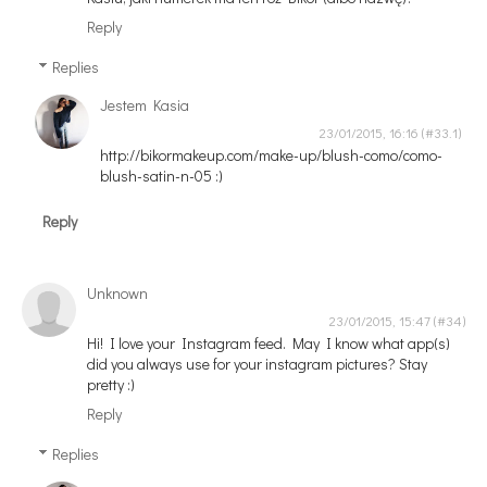
Reply
Replies
Jestem Kasia
23/01/2015, 16:16
http://bikormakeup.com/make-up/blush-como/como-
blush-satin-n-05 :)
Reply
Unknown
23/01/2015, 15:47
Hi! I love your Instagram feed. May I know what app(s)
did you always use for your instagram pictures? Stay
pretty :)
Reply
Replies