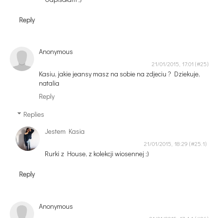
Reply
Anonymous
21/01/2015, 17:01
Kasiu, jakie jeansy masz na sobie na zdjeciu ? Dziekuje,
natalia
Reply
Replies
Jestem Kasia
21/01/2015, 18:29
Rurki z House, z kolekcji wiosennej ;)
Reply
Anonymous