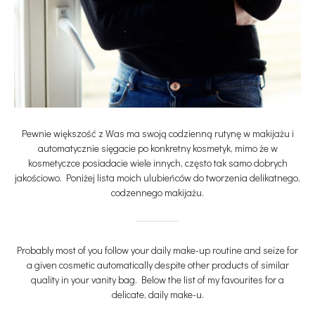
Pewnie większość z Was ma swoją codzienną rutynę w makijażu i
automatycznie sięgacie po konkretny kosmetyk, mimo że w
kosmetyczce posiadacie wiele innych, często tak samo dobrych
jakościowo. Poniżej lista moich ulubieńców do tworzenia delikatnego,
codzennego makijażu.
Probably most of you follow your daily make-up routine and seize for
a given cosmetic automatically despite other products of similar
quality in your vanity bag. Below the list of my favourites for a
delicate, daily make-u.