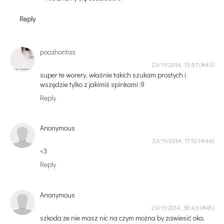
Reply
pocahontas
23/11/2014, 13:57
super te worery, właśnie takich szukam prostych i
wszędzie tylko z jakimiś spinkami :9
Reply
Anonymous
23/11/2014, 17:52
<3
Reply
Anonymous
23/11/2014, 18:43
szkoda że nie masz nic na czym można by zawiesić oko,