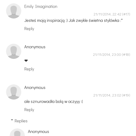
Emily Imagination
21/11/2014, 22:42
Jesteś moją inspiracją :) Jak zwykle świetna stylówka :*
Reply
Anonymous
21/11/2014, 23:00
❤
Reply
Anonymous
21/11/2014, 23:02
ale sznurowadła bolą w oczyyy :(
Reply
Replies
Anonymous