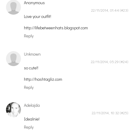
Anonymous
22/11/2014, 01:44
Love your outfit!
http://lifebetweenhats.blogspot.com
Reply
Unknown
22/11/2014, 05:29
so cute!!
http://hashtagliz.com
Reply
Adelajda
22/11/2014, 10:32
Idealnie!
Reply