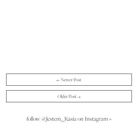
← Newer Post
Older Post →
follow @Jestem_Kasia on Instagram »