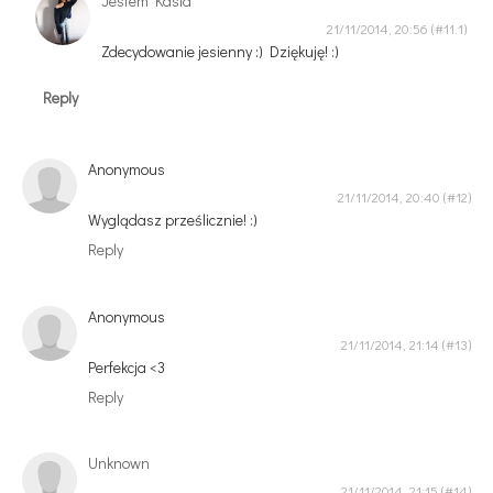
Jestem Kasia
21/11/2014, 20:56
Zdecydowanie jesienny :) Dziękuję! :)
Reply
Anonymous
21/11/2014, 20:40
Wyglądasz prześlicznie! :)
Reply
Anonymous
21/11/2014, 21:14
Perfekcja <3
Reply
Unknown
21/11/2014, 21:15