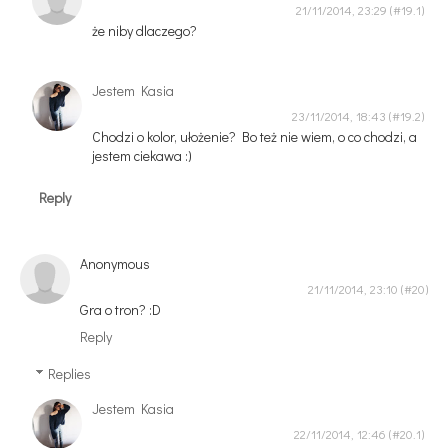
21/11/2014, 23:29
że niby dlaczego?
Jestem Kasia
23/11/2014, 18:43
Chodzi o kolor, ułożenie? Bo też nie wiem, o co chodzi, a
jestem ciekawa :)
Reply
Anonymous
21/11/2014, 23:10
Gra o tron? :D
Reply
Replies
Jestem Kasia
22/11/2014, 12:46