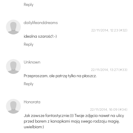
Reply
dailylifeanddreams
22/11/2014, 12:23
idealna szarość!:-)
Reply
Unknown
22/11/2014, 13:27
Przepraszam, ale patrzę tylko na płaszcz.
Reply
Honorata
22/11/2014, 16:09
Jak zawsze fantastycznie:))) Twoje zdjęcia nawet na ulicy
przed barem z kanapkami mają swego rodzaju magię,
uwielbiam:)