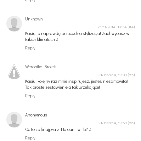
Unknown
21/11/2014, 19:34
Kasiu to naprawdę przecudna stylizacja! Zachwycasz w
takich klimatach :)
Reply
Weronika Brojek
21/11/2014, 19:39
Kasiu, kolejny raz mnie inspirujesz, jesteś niesamowita!
Tak proste zestawienie a tak urzekające!
Reply
Anonymous
21/11/2014, 19:58
Co to za knajpka z Haloumi w tle? :)
Reply