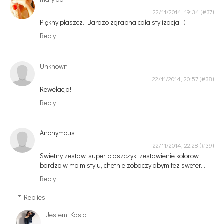
22/11/2014, 19:34
Piękny płaszcz. Bardzo zgrabna cała stylizacja. :)
Reply
Unknown
22/11/2014, 20:57
Rewelacja!
Reply
Anonymous
22/11/2014, 22:28
Swietny zestaw, super plaszczyk, zestawienie kolorow,
bardzo w moim stylu, chetnie zobaczylabym tez sweter...
Reply
Replies
Jestem Kasia