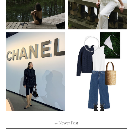
← Newer Post