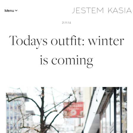
Menu
21.11.14
Todays outfit: winter
is coming