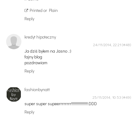
Printed or Plain
Reply
kredyt hipoteczny
24/11/2014, 22:21
Ja dziś byłem na Jasno .:)
fajny blog
pozdrawiam
Reply
fashionbynatt
25/11/2014, 10:53
super super supeerrrrrrrr!!!!!!!!!!!!!!!!!!:DDD
Reply