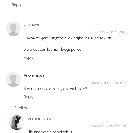
Reply
Unknown
23/11/2014, 11:23
Piękne zdjęcia i styizacja jak najbardziej na tak ! ❤
www.casper-fashion.blogspot.com
Reply
Anonymous
23/11/2014, 13:51
Kasiu znasz ole ze styloly osobiście?
Reply
Replies
Jestem Kasia
23/11/2014, 13:55
Nie znamy się osobiscie :)