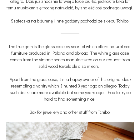
allegro. Dziś już znacznie łatwiej o takie biurko, jednak te kilka lat
temu musiałam się trochę natrudzić, by znaleźć coś godnego uwagi.
Szafeczka na biżuterię i inne gadżety pochodzi ze sklepu Tchibo.
The true gem is the glass case by seart.pl which offers natural eco-
furniture produced in Poland and abroad. The white glass case
comes from the vintage series manufactured on our request from
solid wood (available also in ecru).
Apart from the glass case, I’m a happy owner of this original desk
resembling a vanity which I hunted 3 year ago on allegro. Today
such desks are more available but some years ago I had to try so
hard to find something nice.
Box for jewellery and other stuff from Tchibo.