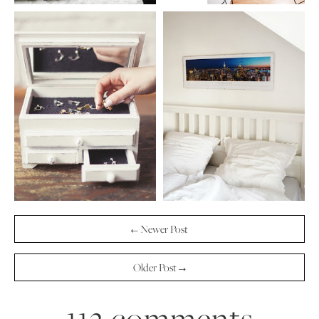
← Newer Post
Older Post →
112 comments