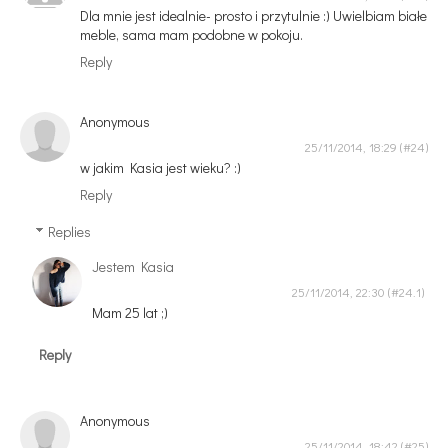
Dla mnie jest idealnie- prosto i przytulnie :) Uwielbiam białe
meble, sama mam podobne w pokoju.
Reply
Anonymous
25/11/2014, 18:29
w jakim Kasia jest wieku? :)
Reply
Replies
Jestem Kasia
25/11/2014, 22:30
Mam 25 lat ;)
Reply
Anonymous
25/11/2014, 18:42