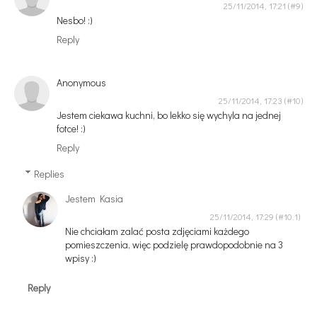
25/11/2014, 17:21
Nesbo! :)
Reply
Anonymous
25/11/2014, 17:23
Jestem ciekawa kuchni, bo lekko się wychyla na jednej
fotce! :)
Reply
Replies
Jestem Kasia
25/11/2014, 17:29
Nie chciałam zalać posta zdjęciami każdego
pomieszczenia, więc podzielę prawdopodobnie na 3
wpisy :)
Reply