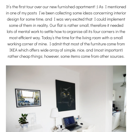
It’s the first tour over our new furnished apartment! :) As I mentioned
in one of my posts I’ve been collecting some ideas concerning interior
design for some time, and I was very excited that I could implement
some of them in reality. Our flat is rather small, therefore it needed
lots of mental work to settle how to organise all its four corners in the
most efficient way. Today’s the time for the living room with a small
working corner of mine. I admit that most of the furniture come from
IKEA which offers wide array of simple, nice, and (most important)
rather cheap things; however, some items come from other sources.