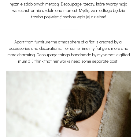
ręcznie zdobionych metodą Decoupage rzeczy, które tworzy moja
wszechstronnie uzdolniona mama:) Myślę, że niedługo będzie
trzeba poświęcić osobny wpis jej dziełom!
Apart from furniture the atmosphere of a flat is created by all
accessories and decorations. For some time my flat gets more and
more charming Decoupage things handmade by my versatile gifted
mum :) I think that her works need some separate post!