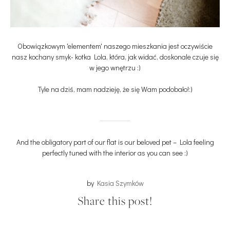
Obowiązkowym 'elementem' naszego mieszkania jest oczywiście
nasz kochany smyk- kotka Lola, która, jak widać, doskonale czuje się
w jego wnętrzu :)
Tyle na dziś, mam nadzieję, że się Wam podobało!:)
And the obligatory part of our flat is our beloved pet – Lola feeling
perfectly tuned with the interior as you can see :)
by
Kasia Szymków
Share this post!