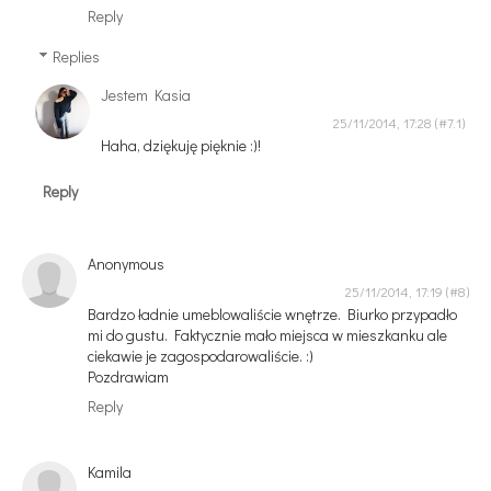
Reply
Replies
Jestem Kasia
25/11/2014, 17:28
Haha, dziękuję pięknie :)!
Reply
Anonymous
25/11/2014, 17:19
Bardzo ładnie umeblowaliście wnętrze. Biurko przypadło
mi do gustu. Faktycznie mało miejsca w mieszkanku ale
ciekawie je zagospodarowaliście. :)
Pozdrawiam
Reply
Kamila