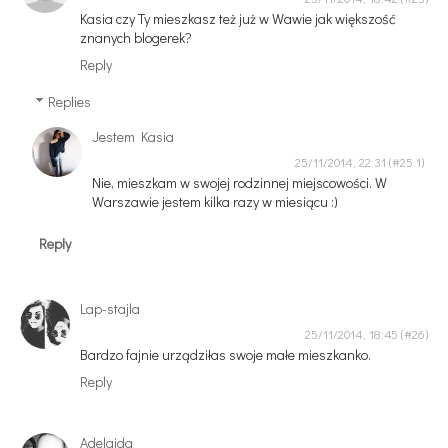
Kasia czy Ty mieszkasz też już w Wawie jak większość
znanych blogerek?
Reply
Replies
Jestem Kasia
25/11/2014, 22:31
Nie, mieszkam w swojej rodzinnej miejscowości. W
Warszawie jestem kilka razy w miesiącu :)
Reply
Lap-stajla
25/11/2014, 18:45
Bardzo fajnie urządziłas swoje małe mieszkanko.
Reply
Adelajda