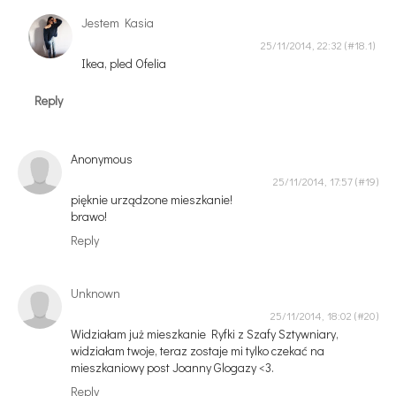
Jestem Kasia
25/11/2014, 22:32
Ikea, pled Ofelia
Reply
Anonymous
25/11/2014, 17:57
pięknie urządzone mieszkanie!
brawo!
Reply
Unknown
25/11/2014, 18:02
Widziałam już mieszkanie Ryfki z Szafy Sztywniary,
widziałam twoje, teraz zostaje mi tylko czekać na
mieszkaniowy post Joanny Glogazy <3.
Reply