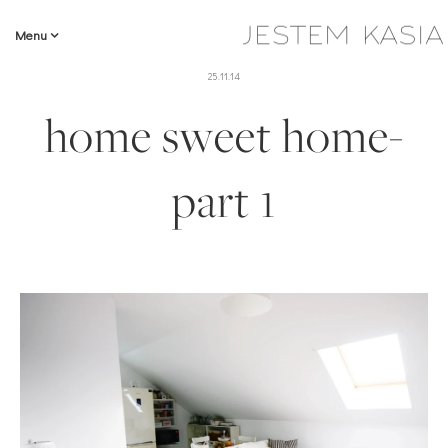
Menu
25.11.14
home sweet home-
part 1