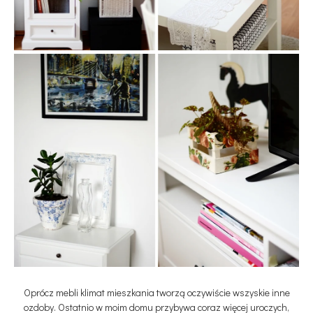
Oprócz mebli klimat mieszkania tworzą oczywiście wszyskie inne
ozdoby. Ostatnio w moim domu przybywa coraz więcej uroczych,