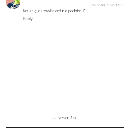
09/07/2014, 12:49
Kotu się jak zwykle coś nie podoba :P
Reply
← Newer Post