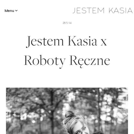
Menu
28.5.14
Jestem Kasia x
Roboty Ręczne