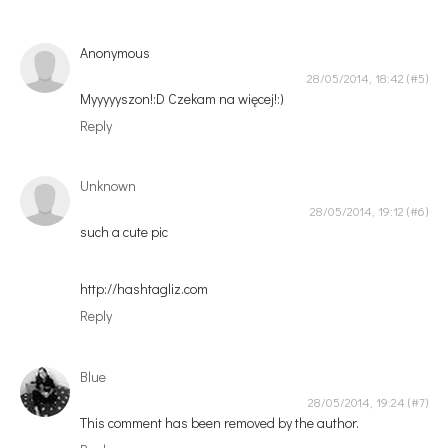
Anonymous
28/05/2014, 18:42
Myyyyyszon!:D Czekam na więcej!:)
Reply
Unknown
28/05/2014, 19:12
such a cute pic
http://hashtagliz.com
Reply
Blue
28/05/2014, 19:24
This comment has been removed by the author.