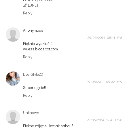
EJNET
Reply
Anonymous
29/05/2014, 08:11
Pięknie wyszłaś :))
wuess.blogspot.com
Reply
Live-Style20
29/05/2014, 09:32
Super ujęcie!!
Reply
Unknown
29/05/2014, 12:43
Piękne zdjęcie i kociak haha :3