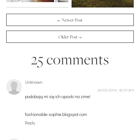
← Newer Post
Older Post →
25 comments
Unknown
28/05/2014, 18:01
podobają mi się ich opaski na zime!
fashionable-sophie.blogspot.com
Reply