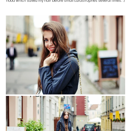
hood which saved my hair before small catastrophes several times. :)