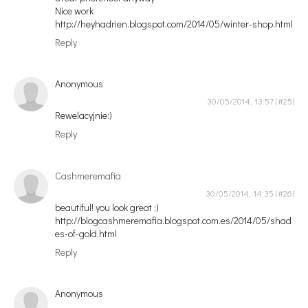
Nice work
http://heyhadrien.blogspot.com/2014/05/winter-shop.html
Reply
Anonymous
30/05/2014, 13:57
Rewelacyjnie:)
Reply
Cashmeremafia
30/05/2014, 14:35
beautiful! you look great :)
http://blogcashmeremafia.blogspot.com.es/2014/05/shad
es-of-gold.html
Reply
Anonymous