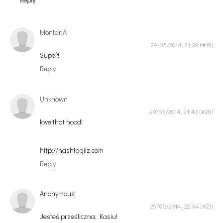
MontanA
29/05/2014, 21:39
Super!
Reply
Unknown
29/05/2014, 21:43
love that hood!
http://hashtagliz.com
Reply
Anonymous
29/05/2014, 22:34
Jesteś prześliczna, Kasiu!