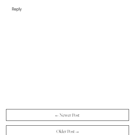
Reply
← Newer Post
Older Post →