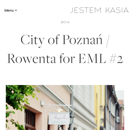
Menu
29.5.14
City of Poznań /
Rowenta for EML #2