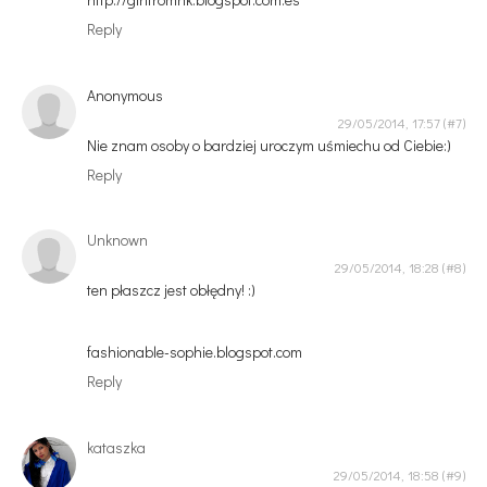
Reply
Anonymous
29/05/2014, 17:57
Nie znam osoby o bardziej uroczym uśmiechu od Ciebie:)
Reply
Unknown
29/05/2014, 18:28
ten płaszcz jest obłędny! :)
fashionable-sophie.blogspot.com
Reply
kataszka
29/05/2014, 18:58