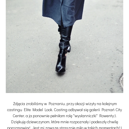
Zdjęcia zrobiliśmy w Poznaniu, przy okazji wizyty na kolejnym
castingu Elite Model Look. Casting odbywał się galerii Poznań City
Center, a ja ponownie pełniłam rolę "wysłanniczki" Rowenty:).
Dziękuję dziewczynom, które mnie rozpoznały i podeszły chwilę
porozmawiać. Jest mi zawsze strasznie miło w takich momentach!:)