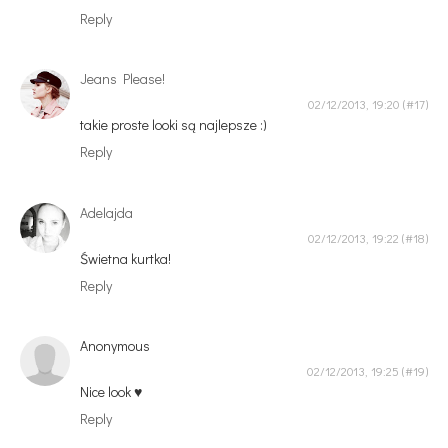
Reply
Jeans Please!
02/12/2013, 19:20
takie proste looki są najlepsze :)
Reply
Adelajda
02/12/2013, 19:22
Świetna kurtka!
Reply
Anonymous
02/12/2013, 19:25
Nice look ♥
Reply