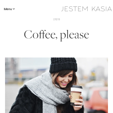
Menu
2.12.13
Coffee, please