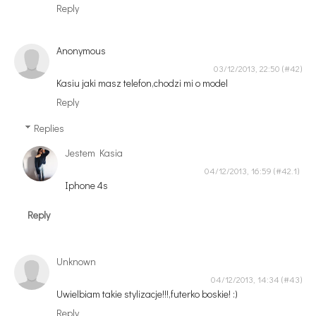
Reply
Anonymous
03/12/2013, 22:50
Kasiu jaki masz telefon,chodzi mi o model
Reply
Replies
Jestem Kasia
04/12/2013, 16:59
Iphone 4s
Reply
Unknown
04/12/2013, 14:34
Uwielbiam takie stylizacje!!!,futerko boskie! :)
Reply