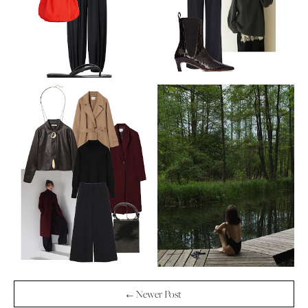
← Newer Post