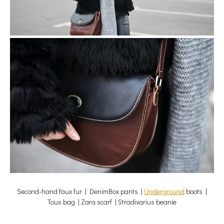
Second-hand faux fur | DenimBox pants |
Underground
boots |
Tous bag | Zara scarf | Stradivarius beanie