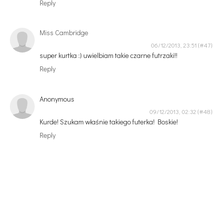
Reply
Miss Cambridge
06/12/2013, 23:51
super kurtka :) uwielbiam takie czarne futrzaki!!
Reply
Anonymous
09/12/2013, 02:32
Kurde! Szukam właśnie takiego futerka! Boskie!
Reply