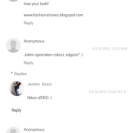
love your look!!
www.fashionshores.blogspot.com
Reply
Anonymous
03/12/2013, 21:25
Jakim aparatem robisz zdjęcia? :)
Reply
Replies
Jestem Kasia
03/12/2013, 21:26
Nikon d5100 :)
Reply
Anonymous