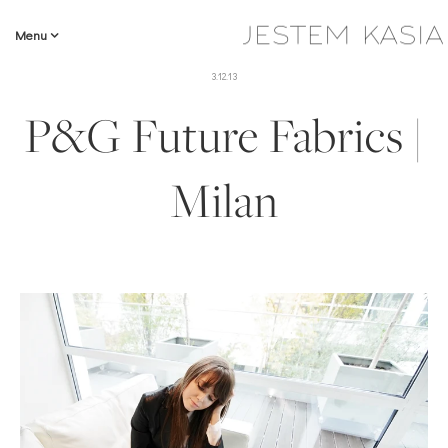
Menu
3.12.13
P&G Future Fabrics |
Milan