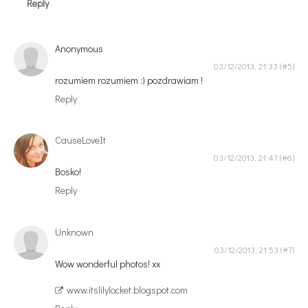
Reply
Anonymous
03/12/2013, 21:33
rozumiem rozumiem :) pozdrawiam !
Reply
CauseLoveIt
03/12/2013, 21:47
Bosko!
Reply
Unknown
03/12/2013, 21:53
Wow wonderful photos! xx
www.itslilylocket.blogspot.com