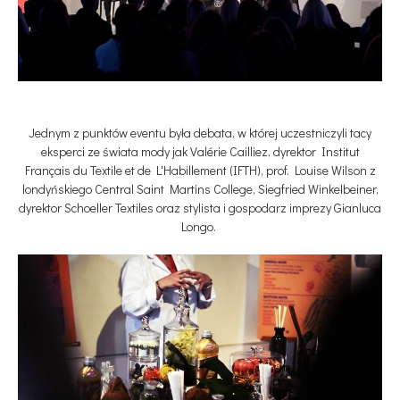
Jednym z punktów eventu była debata, w której uczestniczyli tacy
eksperci ze świata mody jak Valérie Cailliez, dyrektor Institut
Français du Textile et de L'Habillement (IFTH), prof. Louise Wilson z
londyńskiego Central Saint Martins College, Siegfried Winkelbeiner,
dyrektor Schoeller Textiles oraz stylista i gospodarz imprezy Gianluca
Longo.