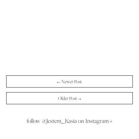
← Newer Post
Older Post →
follow @Jestem_Kasia on Instagram »