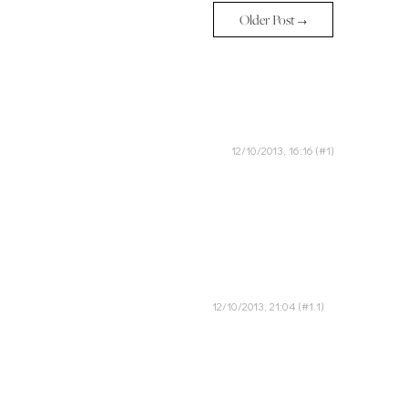
Older Post →
12/10/2013, 16:16
12/10/2013, 21:04