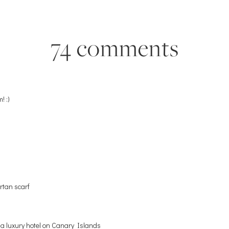
74 comments
! :)
artan scarf
 a luxury hotel on Canary Islands