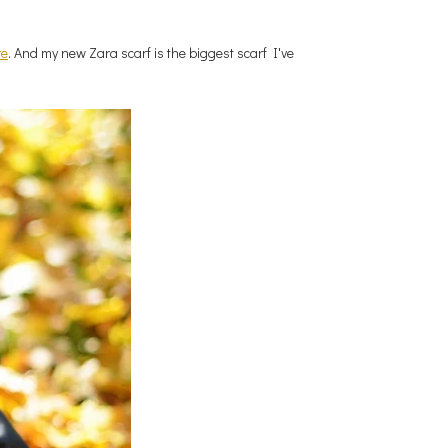
re
. And my new Zara scarf is the biggest scarf I've