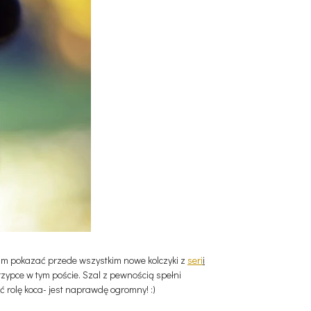
ałam pokazać przede wszystkim nowe kolczyki z
seri
i
rzypce w tym poście. Szal z pewnością spełni
 rolę koca- jest naprawdę ogromny! :)