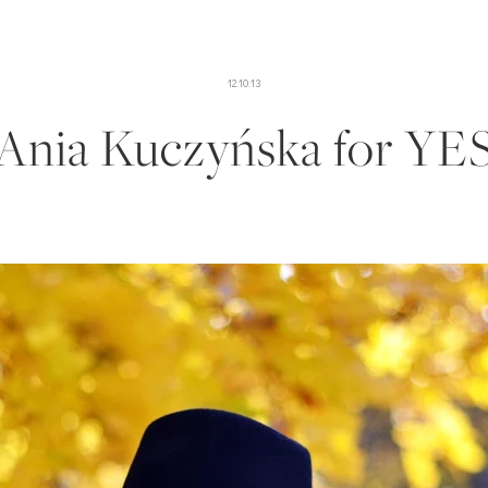
12.10.13
Ania Kuczyńska for YE