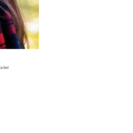
jacket