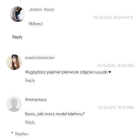
Jestem Kasia
14/10/2013, 20:21
169cm;)
Reply
ewelinakwiecien
14/10/2013, 19:09
Wyglądasz pięknie! pierwsze zdjęcie cuuudo ♥
Reply
Anonymous
14/10/2013, 19:10
Kasiu, jaki masz model telefonu?
Reply
Replies