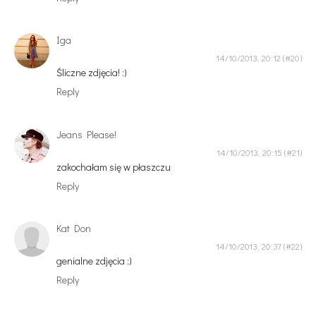
Iga
14/10/2013, 20:12
Śliczne zdjęcia! :)
Reply
Jeans Please!
14/10/2013, 20:15
zakochałam się w płaszczu
Reply
Kat Don
14/10/2013, 20:37
genialne zdjęcia ;)
Reply