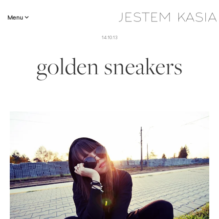
Menu
14.10.13
golden sneakers