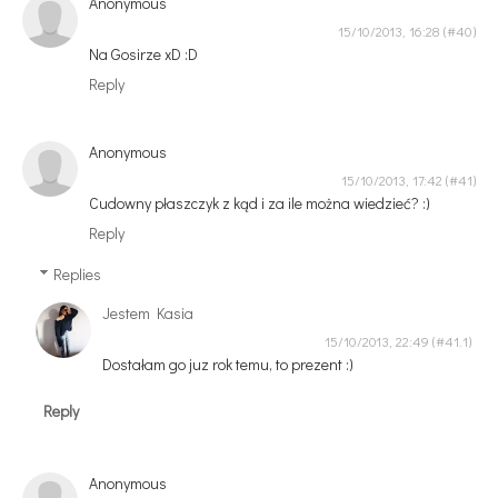
Anonymous
15/10/2013, 16:28
Na Gosirze xD :D
Reply
Anonymous
15/10/2013, 17:42
Cudowny płaszczyk z kąd i za ile można wiedzieć? :)
Reply
Replies
Jestem Kasia
15/10/2013, 22:49
Dostałam go juz rok temu, to prezent :)
Reply
Anonymous