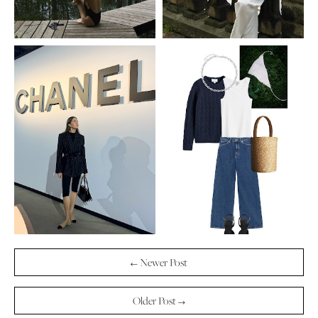
← Newer Post
Older Post →