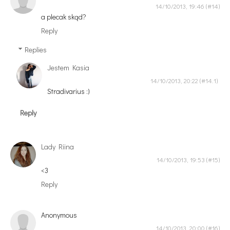
14/10/2013, 19:46
a plecak skąd?
Reply
Replies
Jestem Kasia
14/10/2013, 20:22
Stradivarius :)
Reply
Lady Riina
14/10/2013, 19:53
<3
Reply
Anonymous
14/10/2013, 20:00