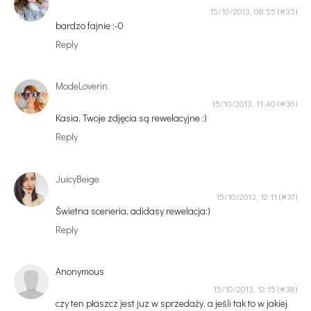
15/10/2013, 08:55
bardzo fajnie ;-0
Reply
ModeLoverin
15/10/2013, 11:40
Kasia, Twoje zdjęcia są rewelacyjne ;)
Reply
JuicyBeige
15/10/2013, 12:11
Świetna sceneria, adidasy rewelacja:)
Reply
Anonymous
15/10/2013, 12:15
czy ten płaszcz jest juz w sprzedaży, a jeśli tak to w jakiej