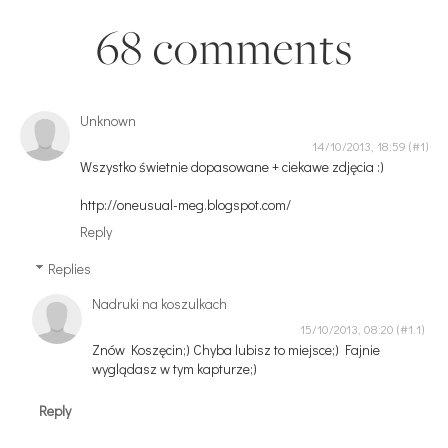
68 comments
Unknown
14/10/2013, 18:59
Wszystko świetnie dopasowane + ciekawe zdjęcia :)
http://oneusual-meg.blogspot.com/
Reply
Replies
Nadruki na koszulkach
15/10/2013, 08:20
Znów Koszęcin;) Chyba lubisz to miejsce;) Fajnie
wyglądasz w tym kapturze;)
Reply