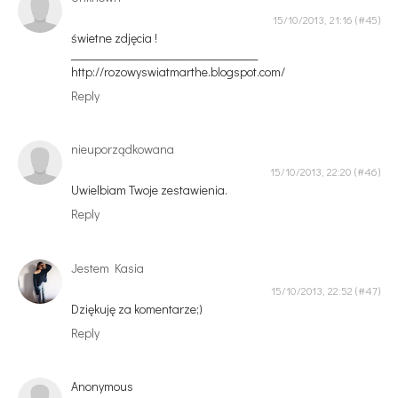
15/10/2013, 21:16
świetne zdjęcia !
___________________________________
http://rozowyswiatmarthe.blogspot.com/
Reply
nieuporządkowana
15/10/2013, 22:20
Uwielbiam Twoje zestawienia.
Reply
Jestem Kasia
15/10/2013, 22:52
Dziękuję za komentarze;)
Reply
Anonymous