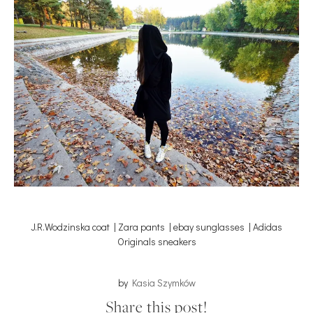
J.R.Wodzinska coat | Zara pants | ebay sunglasses | Adidas
Originals sneakers
by
Kasia Szymków
Share this post!