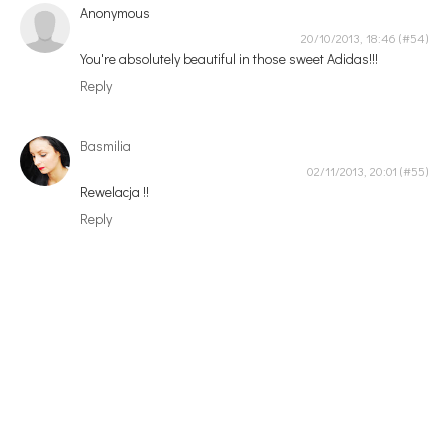
Anonymous
20/10/2013, 18:46
You're absolutely beautiful in those sweet Adidas!!!
Reply
Basmilia
02/11/2013, 20:01
Rewelacja !!
Reply