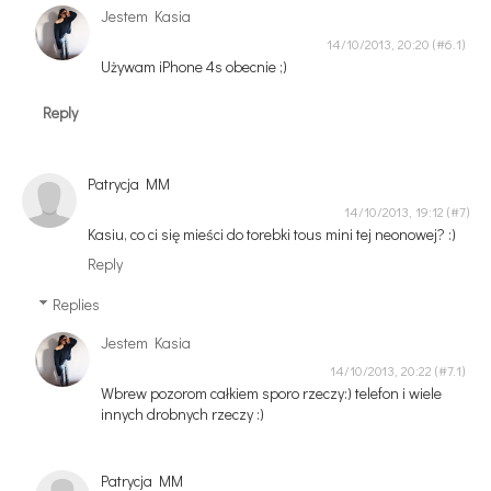
Jestem Kasia
14/10/2013, 20:20
Używam iPhone 4s obecnie ;)
Reply
Patrycja MM
14/10/2013, 19:12
Kasiu, co ci się mieści do torebki tous mini tej neonowej? :)
Reply
Replies
Jestem Kasia
14/10/2013, 20:22
Wbrew pozorom całkiem sporo rzeczy:) telefon i wiele
innych drobnych rzeczy :)
Patrycja MM