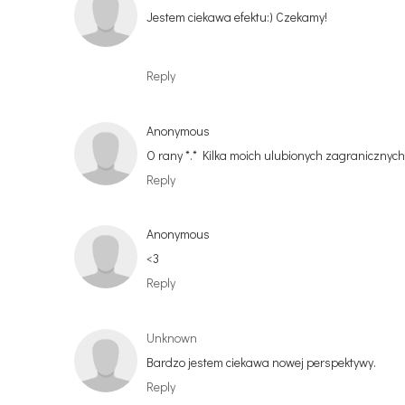
Jestem ciekawa efektu:) Czekamy!
Reply
Anonymous
O rany *.* Kilka moich ulubionych zagraniczny
Reply
Anonymous
<3
Reply
Unknown
Bardzo jestem ciekawa nowej perspektywy.
Reply