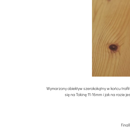
Wymarzony obiektyw szerokokątny w końcu trafił 
się na Tokinę 11-16mm i jak na razie j
Final