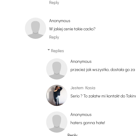
Reply
Anonymous
W jakiej cenie takie cacko?
Reply
Replies
Anonymous
przecież jak wszystko, dostała go z
Jestem Kasia
Serio ? To załatw mi kontakt do Tokin
Anonymous
haters gonna hate!
Reply