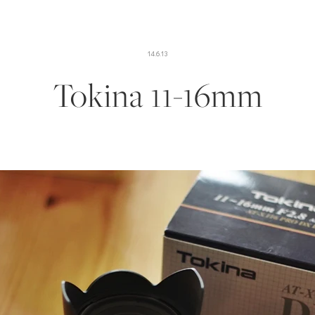
14.6.13
Tokina 11-16mm