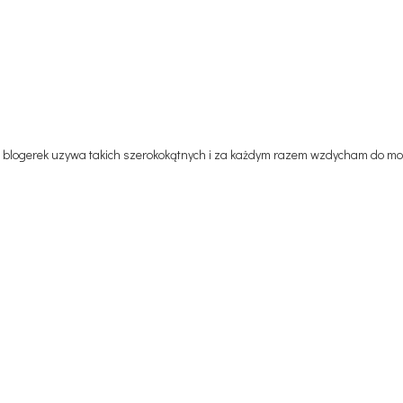
ch blogerek uzywa takich szerokokątnych i za każdym razem wzdycham do mo