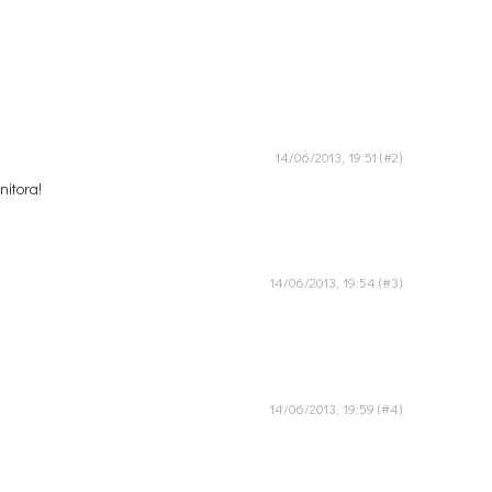
14/06/2013, 19:51
nitora!
14/06/2013, 19:54
14/06/2013, 19:59