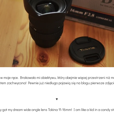
w moje ręce. Brakowało mi obiektywu, który obejmie więcej przestrzeni niż 
estem zachwycona! Pewnie już niedługo pojawią się na blogu pierwsze zdjęcia z
♥
ly got my dream wide angle lens
Tokina 11-16mm! I am like a kid in a candy sto