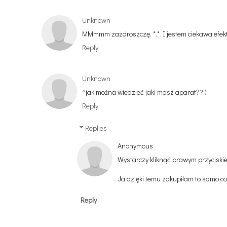
Unknown
MMmmm zazdroszczę. *.* I jestem ciekawa efektu
Reply
Unknown
^jak można wiedzieć jaki masz aparat??;)
Reply
Replies
Anonymous
Wystarczy kliknąć prawym przyciskie
Ja dzięki temu zakupiłam to samo co 
Reply