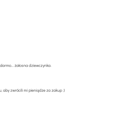
a darmo... żałosna dziewczynka.
u, aby zwrócili mi pieniądze za zakup ;)