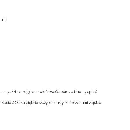
! ;)
m myszki na zdjęcie -> właściwości obrazu i mamy opis :)
Kasia :) 50tka pięknie służy, ale faktycznie czasami wąska.