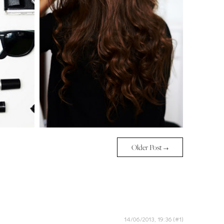
Older Post →
14/06/2013, 19:36