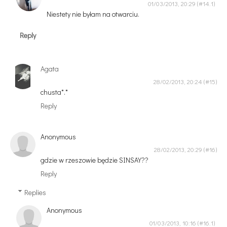
01/03/2013, 20:29
Niestety nie byłam na otwarciu.
Reply
Agata
28/02/2013, 20:24
chusta*.*
Reply
Anonymous
28/02/2013, 20:29
gdzie w rzeszowie będzie SINSAY??
Reply
Replies
Anonymous
01/03/2013, 10:16