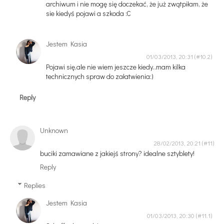
archiwum i nie mogę się doczekać, że już zwątpiłam, że
sie kiedyś pojawi a szkoda :C
Jestem Kasia
01/03/2013, 20:31
Pojawi się,ale nie wiem jeszcze kiedy..mam kilka
technicznych spraw do załatwienia:)
Reply
Unknown
28/02/2013, 20:21
buciki zamawiane z jakiejś strony? idealne sztyblety!
Reply
Replies
Jestem Kasia
01/03/2013, 20:30