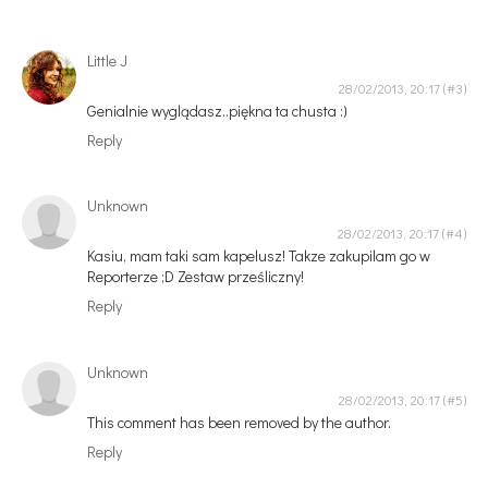
Little J
28/02/2013, 20:17
Genialnie wyglądasz..piękna ta chusta :)
Reply
Unknown
28/02/2013, 20:17
Kasiu, mam taki sam kapelusz! Takze zakupilam go w
Reporterze ;D Zestaw prześliczny!
Reply
Unknown
28/02/2013, 20:17
This comment has been removed by the author.
Reply