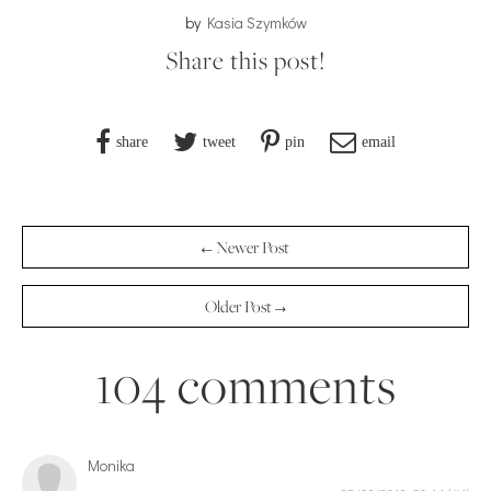
by
Kasia Szymków
Share this post!
share
tweet
pin
email
← Newer Post
Older Post →
104 comments
Monika