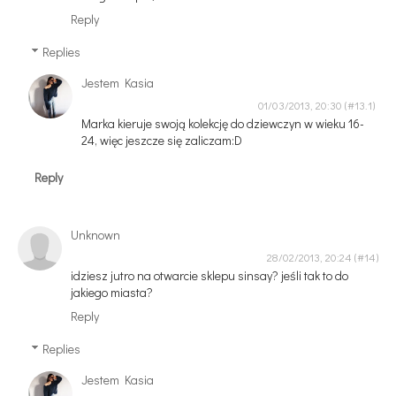
Reply
Replies
Jestem Kasia
01/03/2013, 20:30
Marka kieruje swoją kolekcję do dziewczyn w wieku 16-
24, więc jeszcze się zaliczam:D
Reply
Unknown
28/02/2013, 20:24
idziesz jutro na otwarcie sklepu sinsay? jeśli tak to do
jakiego miasta?
Reply
Replies
Jestem Kasia