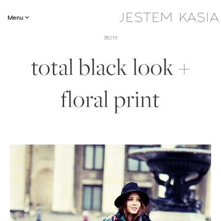
Menu
28.2.13
total black look +
floral print