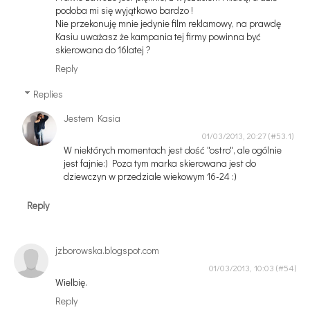
podoba mi się wyjątkowo bardzo !
Nie przekonuję mnie jedynie film reklamowy, na prawdę
Kasiu uważasz że kampania tej firmy powinna być
skierowana do 16latej ?
Reply
Replies
Jestem Kasia
01/03/2013, 20:27
W niektórych momentach jest dość "ostro", ale ogólnie
jest fajnie:) Poza tym marka skierowana jest do
dziewczyn w przedziale wiekowym 16-24 :)
Reply
jzborowska.blogspot.com
01/03/2013, 10:03
Wielbię.
Reply