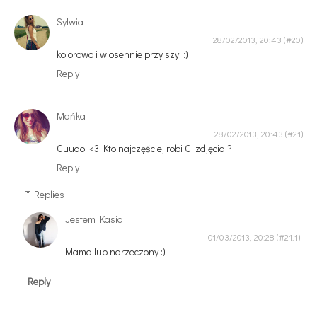
Sylwia
28/02/2013, 20:43
kolorowo i wiosennie przy szyi :)
Reply
Mańka
28/02/2013, 20:43
Cuudo! <3 Kto najczęściej robi Ci zdjęcia ?
Reply
Replies
Jestem Kasia
01/03/2013, 20:28
Mama lub narzeczony :)
Reply