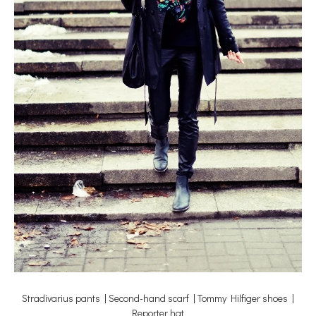
Stradivarius pants | Second-hand scarf | Tommy Hilfiger shoes |
Reporter hat