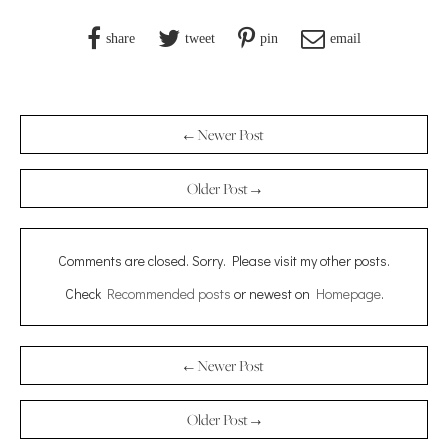
share
tweet
pin
email
← Newer Post
Older Post →
Comments are closed. Sorry. Please visit my other posts.
Check
Recommended posts
or newest on
Homepage
.
← Newer Post
Older Post →