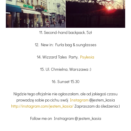
11. Second-hand backpack, 5zł
12. New in: Furla bag & sunglasses
14. Wizzard Tales Party,
Psylesia
15. Ul. Chmielna, Warszawa :)
16. Sunset 15.30
Nigdzie tego oficjalnie nie ogłaszałam, ale od jakiegoś czasu
prowadzę sobie po cichu swój
Instagram
@jestem_kasia
http://instagram.com/jestem_kasia/
Zapraszam do śledzenia:)
Follow me on Instragram @ jestem_kasia