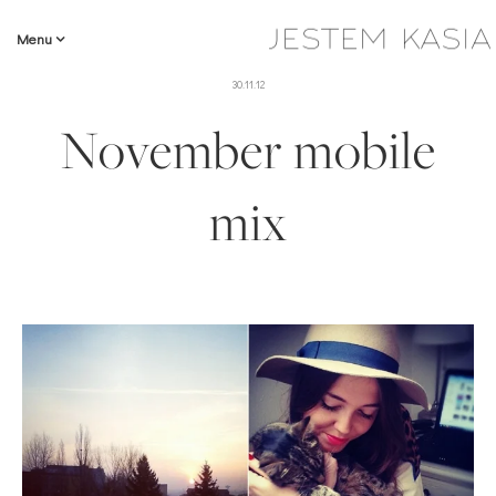
Menu
30.11.12
November mobile
mix