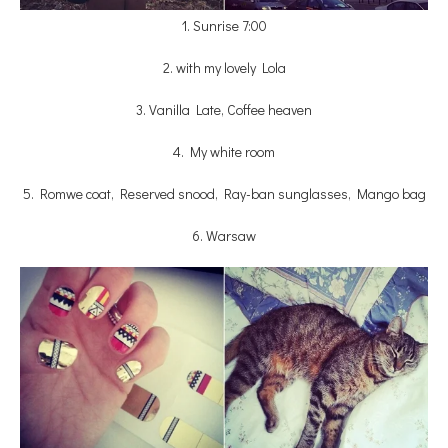
1. Sunrise 7:00
2. with my lovely Lola
3. Vanilla Late, Coffee heaven
4. My white room
5. Romwe coat, Reserved snood, Ray-ban sunglasses, Mango bag
6. Warsaw