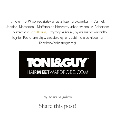
__________________________________
I małe info! W poniedziałek wraz z trzema blogerkami- Cajmel,
Jessicą Mercedes i Maffashion bierzemy udział w sesji z Robertem
Kupiszem dla
Toni & Guy
:) Trzymajcie kciuki, by wszystko wypadło
fajnie! Postaram się w czasie akcji wrzucić małe co nieco na
Facebook'a/Instagram ;)
by
Kasia Szymków
Share this post!