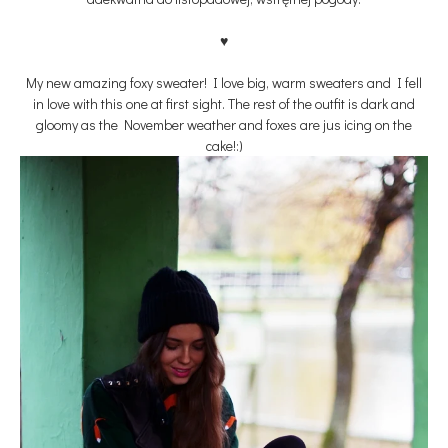
♥
My new amazing foxy sweater! I love big, warm sweaters and I fell
in love with this one ​​at first sight. The rest of the outfit is dark and
gloomy as the November weather and foxes are jus icing on the
cake!:)