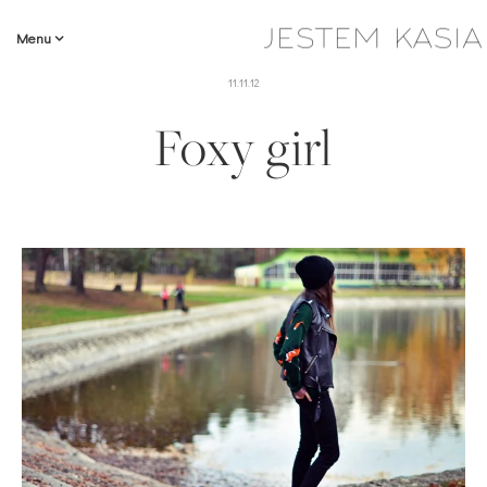
Menu
11.11.12
Foxy girl