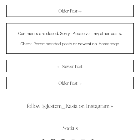
Older Post →
Comments are closed. Sorry. Please visit my other posts.
Check
Recommended posts
or newest on
Homepage
.
← Newer Post
Older Post →
follow @Jestem_Kasia on Instagram »
Socials