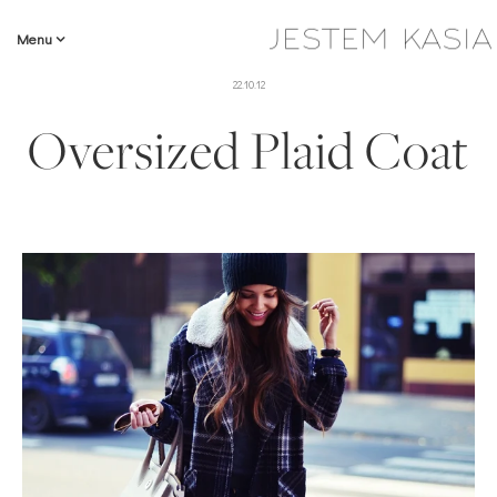
Menu
22.10.12
Oversized Plaid Coat