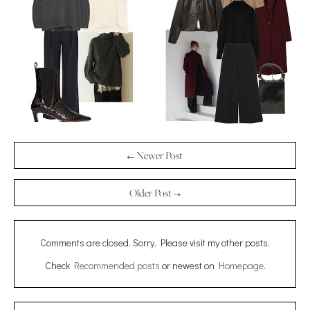
← Newer Post
Older Post →
Comments are closed. Sorry. Please visit my other posts.
Check
Recommended posts
or newest on
Homepage
.