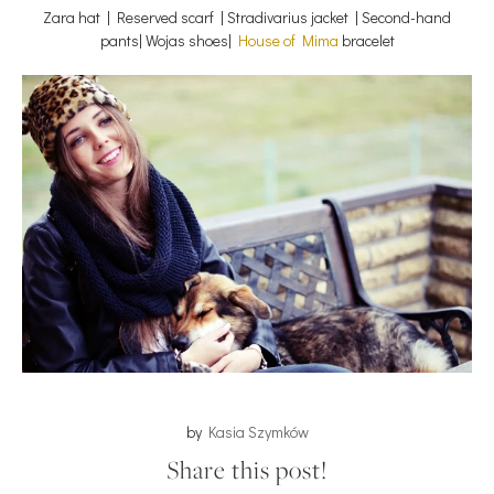
Zara hat | Reserved scarf | Stradivarius jacket | Second-hand
pants| Wojas shoes|
House of Mima
bracelet
by
Kasia Szymków
Share this post!