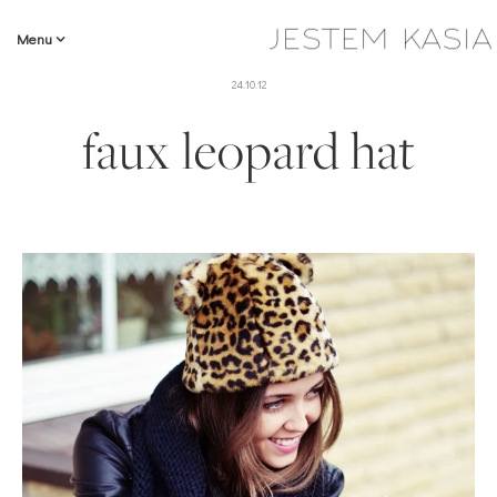
Menu
24.10.12
faux leopard hat