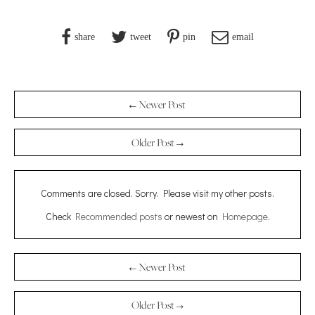
share
tweet
pin
email
← Newer Post
Older Post →
Comments are closed. Sorry. Please visit my other posts.
Check
Recommended posts
or newest on
Homepage
.
← Newer Post
Older Post →