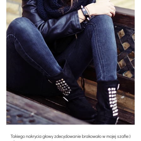
Takiego nakrycia głowy zdecydowanie brakowało w mojej szafie:)