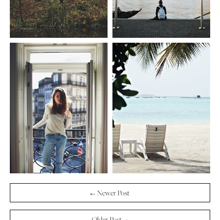
← Newer Post
Older Post →