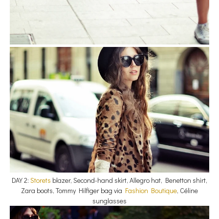
DAY 2:
Storets
blazer, Second-hand skirt, Allegro hat, Benetton shirt,
Zara boots, Tommy Hilfiger bag via
Fashion Boutique
, Céline
sunglasses