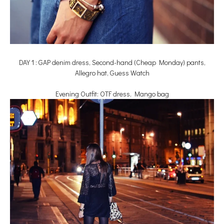
DAY 1 : GAP denim dress, Second-hand (Cheap Monday) pants,
Allegro hat, Guess Watch
Evening Outfit: OTF dress, Mango bag