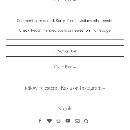
Comments are closed. Sorry. Please visit my other posts.
Check
Recommended posts
or newest on
Homepage
.
← Newer Post
Older Post →
follow @Jestem_Kasia on Instagram »
Socials