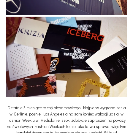
Ostatnie 3 miesiące to coś niesamowitego. Najpierw wygrana sesja
w Berlinie, później Los Angeles a na sam koniec wakacji udział w
Fashion Week'u w Mediolanie, szok! Zdobycie zaproszeń na pokazy
na światowych Fashion Weekach to nie taka łatwa sprawa, więc tym
bardziej doceniam to, że mogłam się tam znaleźć. Wyjazd