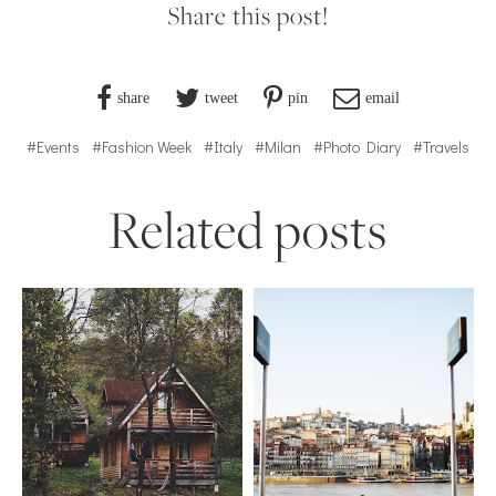
Share this post!
share
tweet
pin
email
#Events
#Fashion Week
#Italy
#Milan
#Photo Diary
#Travels
Related posts