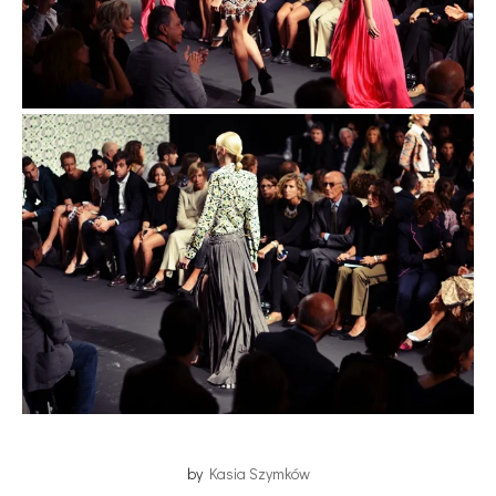
by
Kasia Szymków