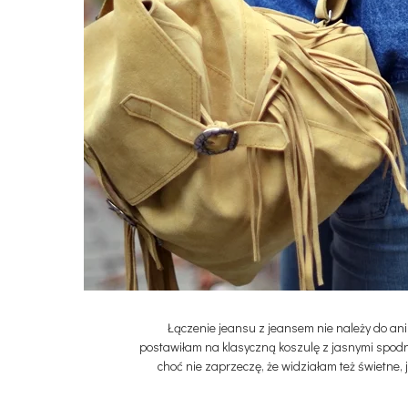
Łączenie jeansu z jeansem nie należy do ani n
postawiłam na klasyczną koszulę z jasnymi spodni
choć nie zaprzeczę, że widziałam też świetne,