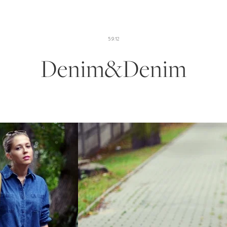
5.9.12
Denim&Denim