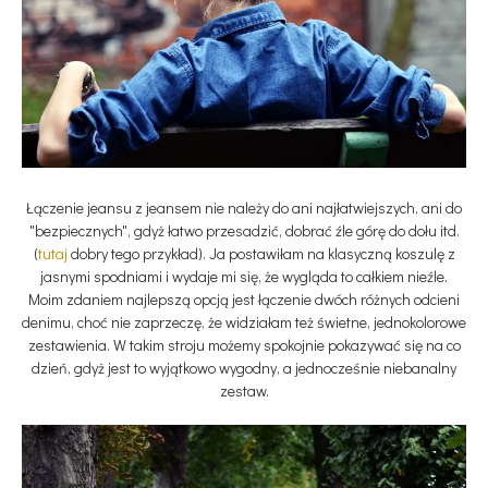
Łączenie jeansu z jeansem nie należy do ani najłatwiejszych, ani do
"bezpiecznych", gdyż łatwo przesadzić, dobrać źle górę do dołu itd.
(
tuta
j
dobry tego przykład). Ja postawiłam na klasyczną koszulę z
jasnymi spodniami i wydaje mi się, że wygląda to całkiem nieźle.
Moim zdaniem najlepszą opcją jest łączenie dwóch różnych odcieni
denimu, choć nie zaprzeczę, że widziałam też świetne, jednokolorowe
zestawienia. W takim stroju możemy spokojnie pokazywać się na co
dzień, gdyż jest to wyjątkowo wygodny, a jednocześnie niebanalny
zestaw.