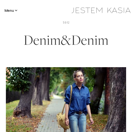
Menu
5.9.12
Denim&Denim