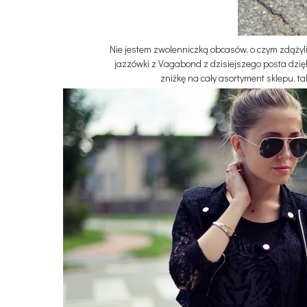
Nie jestem zwolenniczką obcasów, o czym zdążyli
jazzówki z Vagabond z dzisiejszego posta dzięk
zniżkę na cały asortyment sklepu, t