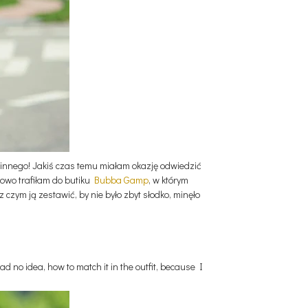
k innego! Jakiś czas temu miałam okazję odwiedzić
owo trafiłam do butiku
Bubba Gamp
, w którym
czym ją zestawić, by nie było zbyt słodko, minęło
had no idea, how to match it in the outfit, because I