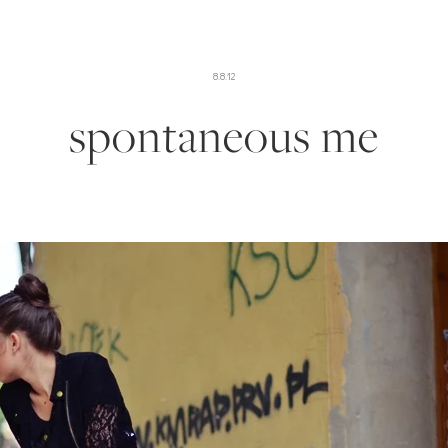
8.8.12
spontaneous me