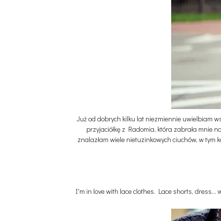
Już od dobrych kilku lat niezmiennie uwielbiam w
przyjaciółkę z Radomia, która zabrała mnie 
znalazłam wiele nietuzinkowych ciuchów, w tym ko
I'm in love with lace clothes. Lace shorts, dress...