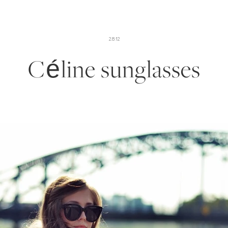
2.8.12
Céline sunglasses