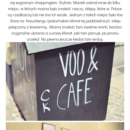
się wygranym shoppingiem. Stylista Maciek zabrał mnie do kilku
miejsc, w których można było znaleźć rzeczy, sklepy, które w Polsce
są rzadkością lub nie ma ich wcale. Jednym z takich miejsc było Voo
Store na Kreuzbergu (pokochałam klimat tej poddzielnicy!), sklep
połączony z kawiarnią. Można znaleźć tam świetne marki, bardzo
oryginalne ubrania a surowy klimat, jaki tam panuje, po prostu
urzeka! Na pewno jeszcze kiedyś tam wrócę.