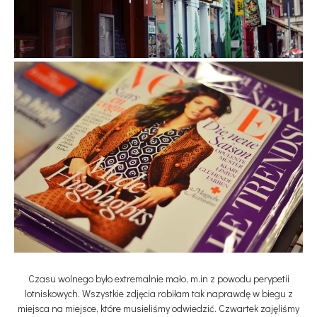
Czasu wolnego było extremalnie mało, m.in z powodu perypetii
lotniskowych. Wszystkie zdjęcia robiłam tak naprawdę w biegu z
miejsca na miejsce, które musieliśmy odwiedzić. Czwartek zajęliśmy