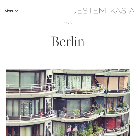
Menu
10.7.12
Berlin