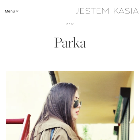
Menu
8.6.12
Parka