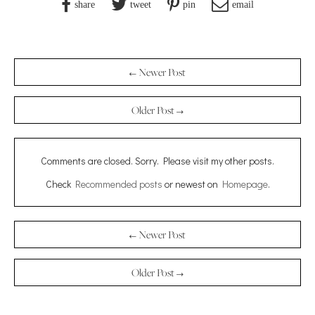
share
tweet
pin
email
← Newer Post
Older Post →
Comments are closed. Sorry. Please visit my other posts.
Check
Recommended posts
or newest on
Homepage
.
← Newer Post
Older Post →