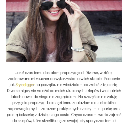
Jakiś czas temu dostałam propozycję od Diverse, w której
zaoferowano mi voucher do wykorzystania w ich sklepie. Podobnie
jak
Styledigger
na początku nie wiedziałam, co zrobić z tą ofertą.
Diverse nigdy nie należał do moich ulubionych sklepów i w ostatnich
latach nawet do niego nie zaglądałam. Na szczęście nie żałuję
przyjęcia propozycji, bo dzięki temu znalazłam dla siebie kilka
naprawdę fajnych i zarazem praktycznych rzeczy- m.in. parkę oraz
prostą bokserkę z dzisiejszego posta. Chyba czasami warto zajrzeć
do sklepów, które skreśliło się ze swojej listy spory czas temu;)