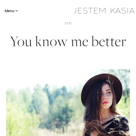
Menu
2.5.12
You know me better