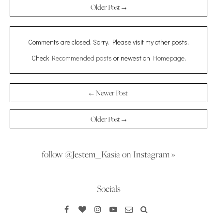
Older Post →
Comments are closed. Sorry. Please visit my other posts.
Check
Recommended posts
or newest on
Homepage
.
← Newer Post
Older Post →
follow @Jestem_Kasia on Instagram »
Socials