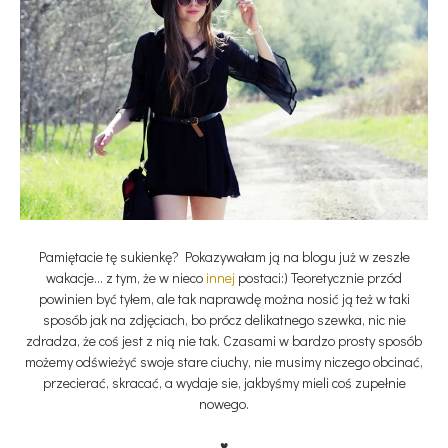
Pamiętacie tę sukienkę? Pokazywałam ją na blogu już w zeszłe
wakacje... z tym, że w nieco
innej
postaci:) Teoretycznie przód
powinien być tyłem, ale tak naprawdę można nosić ją też w taki
sposób jak na zdjęciach, bo prócz delikatnego szewka, nic nie
zdradza, że coś jest z nią nie tak. Czasami w bardzo prosty sposób
możemy odświeżyć swoje stare ciuchy, nie musimy niczego obcinać,
przecierać, skracać, a wydaje sie, jakbyśmy mieli coś zupełnie
nowego.
♥