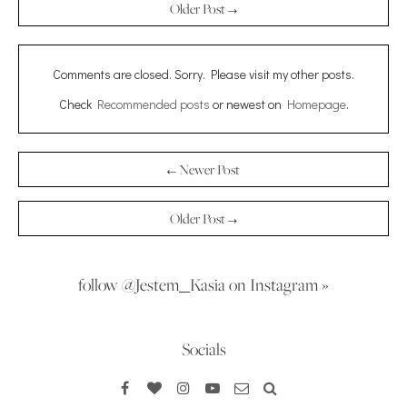
Older Post →
Comments are closed. Sorry. Please visit my other posts.
Check
Recommended posts
or newest on
Homepage
.
← Newer Post
Older Post →
follow @Jestem_Kasia on Instagram »
Socials