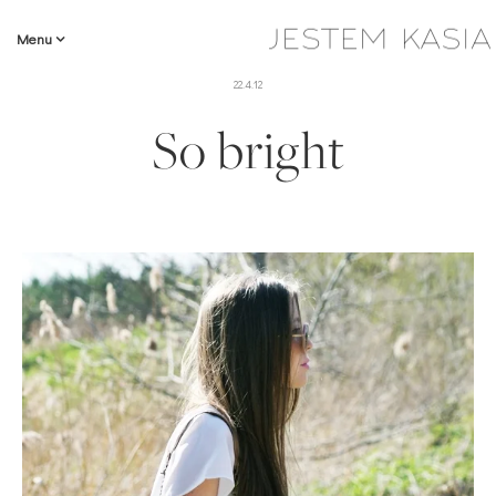
Menu
22.4.12
So bright