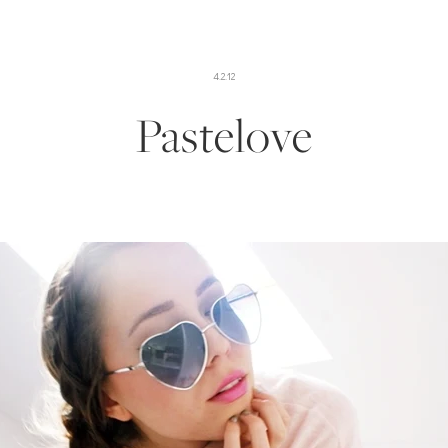
4.2.12
Pastelove