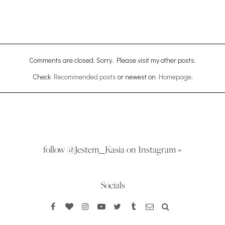
Comments are closed. Sorry. Please visit my other posts.
Check
Recommended posts
or newest on
Homepage
.
follow @Jestem_Kasia on Instagram »
Socials