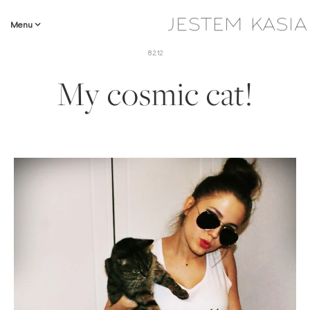
Menu
8.2.12
My cosmic cat!