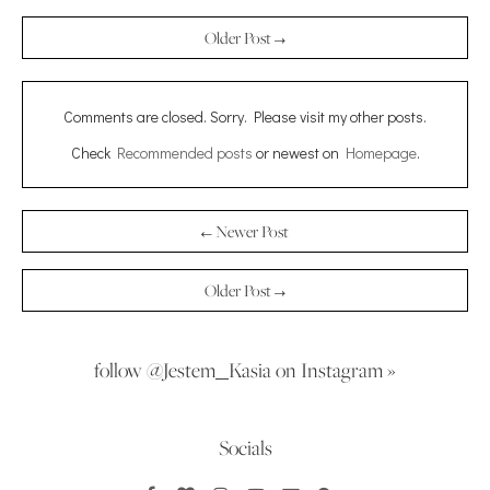
Older Post →
Comments are closed. Sorry. Please visit my other posts.
Check
Recommended posts
or newest on
Homepage
.
← Newer Post
Older Post →
follow @Jestem_Kasia on Instagram »
Socials